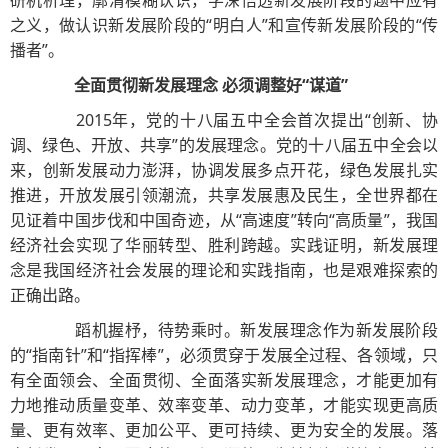
研机析理，廓清模糊认识，学深悟透新发展阶段的题中应有
之义，做认识新发展阶段的“明白人”和宣传新发展阶段的“传
播者”。
全面贯彻新发展理念 必须调整好“谋道”
2015年，党的十八届五中全会首次提出“创新、协
调、绿色、开放、共享”的发展理念。党的十八届五中全会以
来，创新发展动力澎湃，协调发展多点开花，绿色发展扎实
推进，开放发展引领潮流，共享发展惠及民生，全世界都在
见证着中国步伐和中国奇迹，从“高速度”转向“高质量”，我国
经济社会实现了华丽转型、胜利跨越。实践证明，新发展理
念是我国经济社会发展的理论和实践指南，也是艰难探索的
正确出路。
蹈机握杼，待势乘时。新发展理念作为新发展阶段
的“指南针”和“指挥棒”，必须贯穿于发展全过程、各领域，只
有全面领会、全面贯彻、全面落实新发展理念，才能更加有
力地推动质量变革、效率变革、动力变革，才能实现更高质
量、更有效率、更加公平、更可持续、更为安全的发展。落