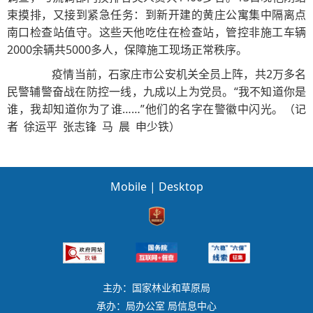
束摸排，又接到紧急任务：到新开建的黄庄公寓集中隔离点
南口检查站值守。这些天他吃住在检查站，管控非施工车辆
2000余辆共5000多人，保障施工现场正常秩序。
疫情当前，石家庄市公安机关全员上阵，共2万多名
民警辅警奋战在防控一线，九成以上为党员。“我不知道你是
谁，我却知道你为了谁……”他们的名字在警徽中闪光。（记
者 徐运平 张志锋 马 晨 申少铁）
Mobile
|
Desktop
主办：国家林业和草原局
承办：局办公室 局信息中心