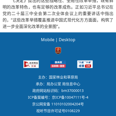
《决定》提出的这些战略性、全局性改革举措，既有鲜
明的改革特色，也有足够的改革成色。正如习近平总书记在
党的二十届三中全会第二次全体会议上的重要讲话中指出
的，“这些改革举措覆盖推进中国式现代化方方面面，构筑了
进一步全面深化改革的全景图”。
Mobile
|
Desktop
主办：国家林业和草原局
承办：局办公室 局信息中心
政府网站标识码：bm37000013
ICP备案编号：京ICP备10047111号-4
京公网安备 11010102004204号
视听节目许可证号0108229