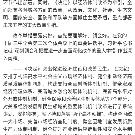
环节作出部署。同时，《决定》以经济体制改革为牵引，全
面部署各领域各方面的改革，从政治、文化、社会、生态文
明、国家安全、国防和军队等方面抓住主要矛盾，重点部署
未来五年的重大改革举措。
改革举措要落实好，首先要理解好、领会好。在党的二
十届三中全会第二次全体会议上的重要讲话中，习近平总书
记就“深刻领会和把握进一步全面深化改革的重大举措”作出深
入阐释。
——《决定》突出促进经济建设和改善民生。《决定》
安排了构建高水平社会主义市场经济体制、健全推动经济高
质量发展体制机制、构建支持全面创新体制机制、健全宏观
经济治理体系、完善城乡融合发展体制机制、完善高水平对
外开放体制机制、健全保障和改善民生制度体系等7个部分，
对关系经济发展和民生领域的重要体制机制改革进行了系统
谋划、安排部署；就坚持和落实“两个毫不动摇”、构建全国统
一大市场、完善市场经济基础制度、健全因地制宜发展新质
生产力体制机制、健全提升产业链供应链韧性和安全水平制