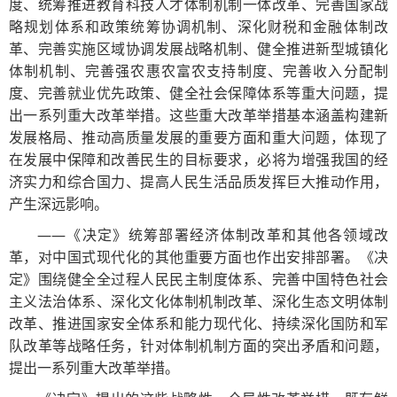
度、统筹推进教育科技人才体制机制一体改革、完善国家战
略规划体系和政策统筹协调机制、深化财税和金融体制改
革、完善实施区域协调发展战略机制、健全推进新型城镇化
体制机制、完善强农惠农富农支持制度、完善收入分配制
度、完善就业优先政策、健全社会保障体系等重大问题，提
出一系列重大改革举措。这些重大改革举措基本涵盖构建新
发展格局、推动高质量发展的重要方面和重大问题，体现了
在发展中保障和改善民生的目标要求，必将为增强我国的经
济实力和综合国力、提高人民生活品质发挥巨大推动作用，
产生深远影响。
——《决定》统筹部署经济体制改革和其他各领域改
革，对中国式现代化的其他重要方面也作出安排部署。《决
定》围绕健全全过程人民民主制度体系、完善中国特色社会
主义法治体系、深化文化体制机制改革、深化生态文明体制
改革、推进国家安全体系和能力现代化、持续深化国防和军
队改革等战略任务，针对体制机制方面的突出矛盾和问题，
提出一系列重大改革举措。