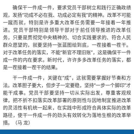
确保干一件成一件，要求党员干部树立和践行正确政绩
观，发扬“功成不必在我、功成必定有我”的精神。改革不可能
一蹴而就，特别是许多重大改革任务需要一年接着一年推
进。党员干部特别是领导干部对于前任领导推进的改革任
务，只要是贯彻党中央精神的、切合实践要求的、符合人民
群众愿望的，就要坚持一张蓝图绘到底，一茬接着一茬干。
对于改革任务的落实，不能“新官不理旧账”，这是确保干一件
成一件的内在要求。新时代，许许多多改革任务的落实，都
是一茬接着一茬干的结果。
干一件成一件，关键在“成”，这就需要掌握好节奏和方
法。改革胆子要大，但步子一定要稳，坚持“一步一个脚印”才
能干成事。党员干部要坚持一切从实际出发，尊重客观规
律，把不折不扣落实改革部署的原则性与因地制宜推进改革
的灵活性有机统一起来，在实践中形成符合具体实际的改革
路径，使干一件成一件的劲头有效转化为落地生根的改革举
措。（马 龙）