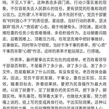
响、不见人下来”。这种表态多调门高、行动少落实差的现
象，不仅容易失去人民群众的信任，更有损党的形象和政府
公信力。正所谓“人不率则不从，身不先则不信”。党员干部要
有“时时放心不下”的责任感、紧迫感，当好行动的表率，坚决
摒弃“局外人”“旁观者”心态，敢于啃硬骨头、涉险滩，面对急
难险重的任务少些畏难情绪、多些积极作为，主动朝着问题
走、迎着困难上、顶着压力闯，在攻坚克难中把好事做好、
实事做实。同时带头守规矩，当好干净干事的表率，用“心思”
干事而非靠“心眼”作活，这样的表率才能站得正、行得端。
作表率，最终要拿出实实在在的成绩单。老百姓看领导
干部是否称职，不是看开了多少会、讲了多少话、发了多少
文件，而是看解决了什么问题。有没有变化，老百姓体会最
深。因此，党员干部抓发展、干事业，重在出实招、见实
效，瞄着目标去、奔着结果拼。要把为民造福作为最大政
绩，以说了就要干、定了就要办的务实作风，俯下身子，脚
踏实地，率先垂范，既带着大家干，也做给大家看，努力把
嘴上说的、纸上写的变成具体行动，干出实际效果。这种以
身作则的力量，比任何慷慨激昂的动员讲话更能凝聚人心，