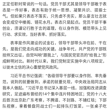
正定任职时常说的一句话。党员干部尤其是领导干部敢于表
态是一件好事，表态有助于统一思想、凝聚共识、提振士
气。但如果只表态不落实，只务虚不务实，那么豪言壮志就
会变成空中楼阁、镜花水月。表态只是起点。党员干部干事
创业，须谨记行胜于言的道理，在以身作则、模范带头上见
行动、求实效，当好表率、抓好落实。
表率是作风建设的试金石，领导干部带头冲在前、干在
先，是我们党走向成功的关键。战争年代，共产党的干部既
挂帅又出征，自觉叫响“跟我上”，与国民党官员的“给我上”形
成鲜明对比。新时代以来，我们党制定实施中央八项规定，
以徙木立信的决心重塑党风政风。
习近平总书记强调：“各级领导干部要以身作则、率先垂
范，说到的就要做到，承诺的就要兑现，中央政治局同志从
我本人做起。”习近平总书记深入基层一线，加强和改进调查
研究，足迹遍布曾经的14个集中连片特困地区；党的十八大
后首次出京赴广东考察，不腾道、不封路、不铺红毯；下部
队视察，拿着餐盘同战士们一起排队打饭菜，一张桌子吃