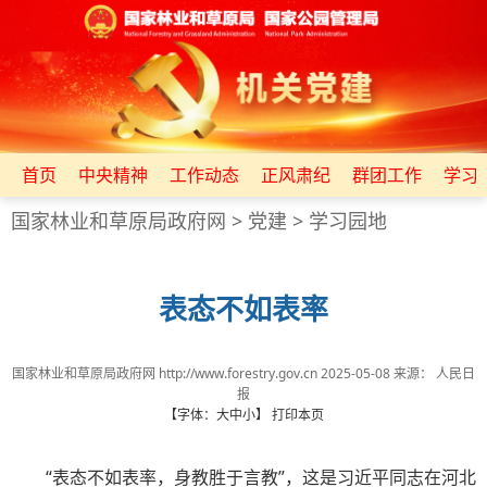
首页
中央精神
工作动态
正风肃纪
群团工作
学习
国家林业和草原局政府网
>
党建
>
学习园地
表态不如表率
国家林业和草原局政府网 http://www.forestry.gov.cn
2025-05-08
来源：
人民日
报
【字体：
大
中
小
】
打印本页
“表态不如表率，身教胜于言教”，这是习近平同志在河北