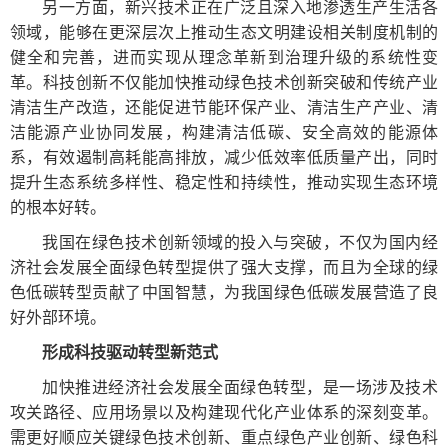
另一方面，新兴技术正在广泛且深入地渗透生产生活各
领域，能够在更深层次上推动生态文明建设相关制度机制的
健全和完善，进而实现从理念革新到治理升级的系统性变
革。科技创新不仅能加快推动绿色技术创新突破和传统产业
清洁生产改造，还能促进节能环保产业、清洁生产产业、清
洁能源产业协同发展，构建清洁低碳、安全高效的能源体
系，有效遏制高耗能高排放，减少低效率低质量产出，同时
提升生态系统多样性、稳定性和持续性，推动实现生态环境
的根本好转。
我国在绿色技术创新领域的投入与突破，不仅为国内经
济社会发展全面绿色转型提供了强大支撑，而且为全球的绿
色低碳转型贡献了中国智慧，为我国绿色低碳发展营造了良
好外部环境。
形成科技驱动转型新范式
加快推进经济社会发展全面绿色转型，是一场涉及技术
攻关路径、应用场景以及构建现代化产业体系的深刻变革。
需更好顺应关键绿色技术创新、重点绿色产业创新、绿色科