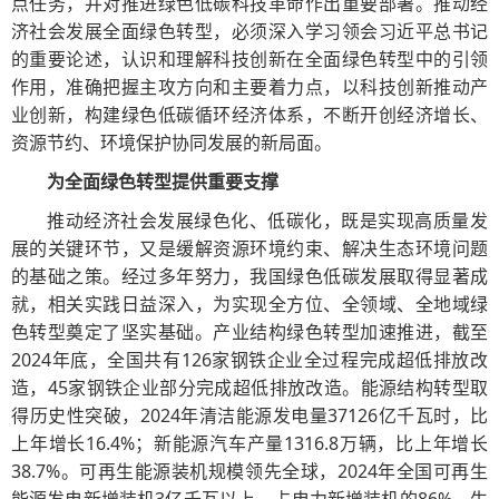
点任务，并对推进绿色低碳科技革命作出重要部署。推动经
济社会发展全面绿色转型，必须深入学习领会习近平总书记
的重要论述，认识和理解科技创新在全面绿色转型中的引领
作用，准确把握主攻方向和主要着力点，以科技创新推动产
业创新，构建绿色低碳循环经济体系，不断开创经济增长、
资源节约、环境保护协同发展的新局面。
为全面绿色转型提供重要支撑
推动经济社会发展绿色化、低碳化，既是实现高质量发
展的关键环节，又是缓解资源环境约束、解决生态环境问题
的基础之策。经过多年努力，我国绿色低碳发展取得显著成
就，相关实践日益深入，为实现全方位、全领域、全地域绿
色转型奠定了坚实基础。产业结构绿色转型加速推进，截至
2024年底，全国共有126家钢铁企业全过程完成超低排放改
造，45家钢铁企业部分完成超低排放改造。能源结构转型取
得历史性突破，2024年清洁能源发电量37126亿千瓦时，比
上年增长16.4%；新能源汽车产量1316.8万辆，比上年增长
38.7%。可再生能源装机规模领先全球，2024年全国可再生