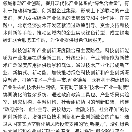
领域推动产业创新，提升现代化产业体系的“绿色含金量”，有
利于推动科技型、创新型企业集聚，形成上下游联动的产业
集群，有力发挥绿色产业体系的集聚效应和引领作用。在实
践中，北京经济技术开发区就通过政策引导、资金支持和技
术创新等手段，推动区域内的企业实现绿色转型，成立绿电
碳汇联合服务工作站，为企业提供绿色低碳服务。
科技创新和产业创新深度融合是主要路径。科技创新能
够为产业发展提供全新工具、升级空间，产业创新能为新技
术广泛深度应用提供场景和载体，通过技术产业化形成新产
业、新模式、新动能。加快推动绿色科技创新和产业创新深
度融合，打通“技术—产业—市场”全链条，既有利于构建绿色
产业生态的技术共生网络，又有助于催生“技术—产业—制度”
协同演化的复杂系统。通过政府政策工具包、产业场景实验
室、研究机构、金融机构、社会组织协同的创新联盟，构建
“政府搭台、企业主导、高校助力、金融支持、社会评价”的协
同创新体系，增强绿色技术创新和产业创新融合的广度；通
过从国家实验室孵化到风险投资支持的“创新接力”，增强绿色
技术创新和产业创新融合的深度；通过搭建“概念验证平台—