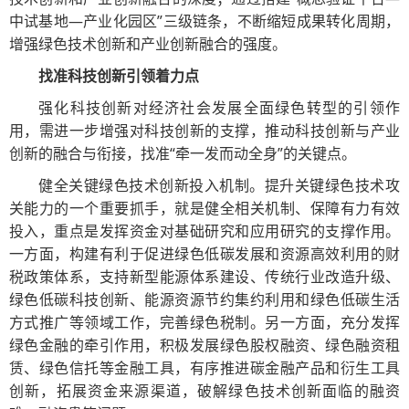
中试基地—产业化园区”三级链条，不断缩短成果转化周期，
增强绿色技术创新和产业创新融合的强度。
找准科技创新引领着力点
强化科技创新对经济社会发展全面绿色转型的引领作
用，需进一步增强对科技创新的支撑，推动科技创新与产业
创新的融合与衔接，找准“牵一发而动全身”的关键点。
健全关键绿色技术创新投入机制。提升关键绿色技术攻
关能力的一个重要抓手，就是健全相关机制、保障有力有效
投入，重点是发挥资金对基础研究和应用研究的支撑作用。
一方面，构建有利于促进绿色低碳发展和资源高效利用的财
税政策体系，支持新型能源体系建设、传统行业改造升级、
绿色低碳科技创新、能源资源节约集约利用和绿色低碳生活
方式推广等领域工作，完善绿色税制。另一方面，充分发挥
绿色金融的牵引作用，积极发展绿色股权融资、绿色融资租
赁、绿色信托等金融工具，有序推进碳金融产品和衍生工具
创新，拓展资金来源渠道，破解绿色技术创新面临的融资