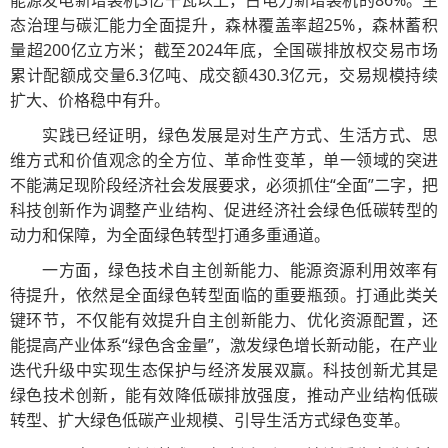
能源发电新增装机3亿千瓦以上，占电力新增装机的86%。生
态治理与碳汇能力全面提升，森林覆盖率超25%，森林蓄积
量超200亿立方米；截至2024年底，全国碳排放权交易市场
累计配额成交量6.3亿吨、成交额430.3亿元，交易规模持续
扩大、价格稳中有升。
实践已经证明，绿色发展是对生产方式、生活方式、思
维方式和价值观念的全方位、革命性变革，单一领域的突进
不能满足现阶段经济社会发展要求，必须抓住“全面”二字，把
科技创新作为调整产业结构、促进经济社会绿色低碳转型的
动力和保障，为全面绿色转型打通多重通道。
一方面，绿色技术自主创新能力、能源资源利用效率有
待提升，依然是全面绿色转型面临的重要瓶颈。打通此类关
键环节，不仅能有效提升自主创新能力、优化资源配置，还
能提高产业体系“绿色含金量”，激发绿色增长新动能，在产业
迭代升级中实现生态保护与经济发展双赢。科技创新尤其是
绿色技术创新，能有效降低碳排放强度，推动产业结构低碳
转型、扩大绿色低碳产业规模、引导生活方式绿色变革。