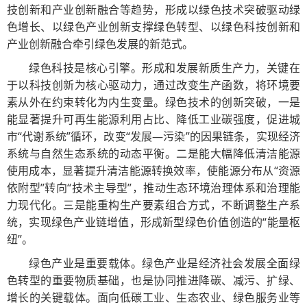
技创新和产业创新融合等趋势，形成以绿色技术突破驱动绿
色增长、以绿色产业创新支撑绿色转型、以绿色科技创新和
产业创新融合牵引绿色发展的新范式。
绿色科技是核心引擎。形成和发展新质生产力，关键在
于以科技创新为核心驱动力，通过改变生产函数，将环境要
素从外在约束转化为内生变量。绿色技术的创新突破，一是
能显著提升可再生能源利用占比、降低工业碳强度，促进城
市“代谢系统”循环，改变“发展—污染”的因果链条，实现经济
系统与自然生态系统的动态平衡。二是能大幅降低清洁能源
使用成本，显著提升清洁能源转换效率，使能源分布从“资源
依附型”转向“技术主导型”，推动生态环境治理体系和治理能
力现代化。三是能重构生产要素组合方式，不断调整生产系
统，实现绿色产业链增值，形成新型绿色价值创造的“能量枢
纽”。
绿色产业是重要载体。绿色产业是经济社会发展全面绿
色转型的重要物质基础，也是协同推进降碳、减污、扩绿、
增长的关键载体。面向低碳工业、生态农业、绿色服务业等