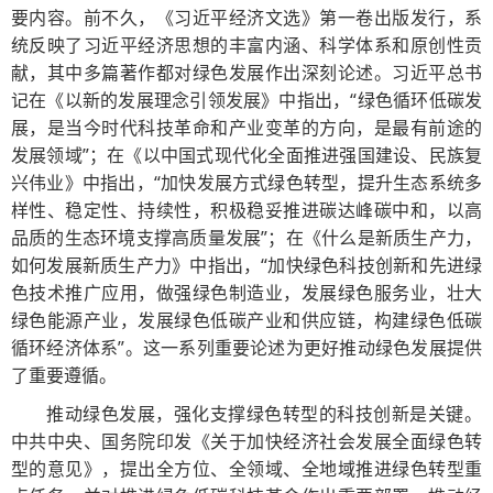
要内容。前不久，《习近平经济文选》第一卷出版发行，系
统反映了习近平经济思想的丰富内涵、科学体系和原创性贡
献，其中多篇著作都对绿色发展作出深刻论述。习近平总书
记在《以新的发展理念引领发展》中指出，“绿色循环低碳发
展，是当今时代科技革命和产业变革的方向，是最有前途的
发展领域”；在《以中国式现代化全面推进强国建设、民族复
兴伟业》中指出，“加快发展方式绿色转型，提升生态系统多
样性、稳定性、持续性，积极稳妥推进碳达峰碳中和，以高
品质的生态环境支撑高质量发展”；在《什么是新质生产力，
如何发展新质生产力》中指出，“加快绿色科技创新和先进绿
色技术推广应用，做强绿色制造业，发展绿色服务业，壮大
绿色能源产业，发展绿色低碳产业和供应链，构建绿色低碳
循环经济体系”。这一系列重要论述为更好推动绿色发展提供
了重要遵循。
推动绿色发展，强化支撑绿色转型的科技创新是关键。
中共中央、国务院印发《关于加快经济社会发展全面绿色转
型的意见》，提出全方位、全领域、全地域推进绿色转型重