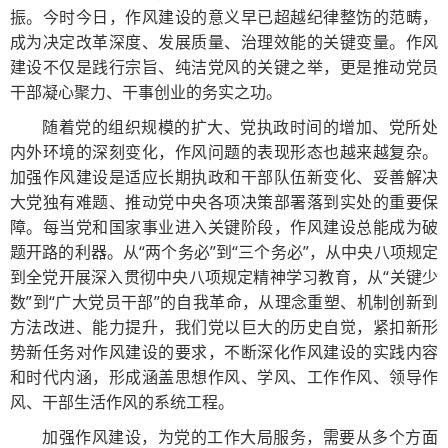
振。今时今日，作风建设的意义早已超越纪律整饬的范畴，
成为决定改革深度、发展质量、治理效能的关键变量。作风
建设不仅是践行宗旨、纯洁党风的关键之举，更是推动党员
干部凝心聚力、干事创业的务实之功。
随着党的组织规模的扩大、党执政时间的增加、党所处
内外环境的深刻变化，作风问题的表现形态也越来越复杂。
加强作风建设是适应长期执政和干部队伍新变化、妥善解决
大党独有难题、推动党中央各项决策部署落到实处的重要保
障。每当党和国家事业进入关键阶段，作风建设总能成为破
题开路的利器。从“两个务必”到“三个务必”，从中央八项规定
到全党开展深入贯彻中央八项规定精神学习教育，从“关键少
数”到“广大党员干部”的自我革命，从理念重塑、机制创新到
方法改进、能力提升，我们党以巨大的历史自觉，紧扣新形
势新任务对作风建设的要求，不断深化作风建设的实践内容
和时代内涵，形成涵盖思想作风、学风、工作作风、领导作
风、干部生活作风的系统工程。
加强作风建设，为党的工作大局服务，需要从多个方面