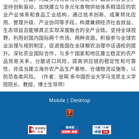
坚持创新驱动，加快建立与多元化食物供给体系相适应的农
业产业体系和食品工业结构，通过技术创新、成果转化应
用、管理升级、产业协同等手段，构建兼顾经济社会效益、
生态效益且能够真正实现深度融合的全产业链。坚持全球视
野，利用好国内国际两个市场、两种资源。积极参与全球农
业治理与规则制定，促进我国在全球粮农治理中话语权的提
升。深化农业国际合作，与多个国家和地区建立稳定的农产
品贸易关系，分散进口风险，提高供应链的稳定性和可靠
性，并适当建立海外农产品生产基地、仓储物流设施等，以
防范各类风险。
（作者：
张晖
系中国农业大学马克思主义学
院院长、教授、博士生导师）
Mobile
|
Desktop