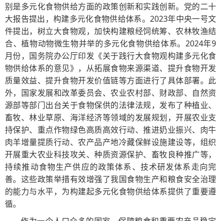
别是多元化食物供给方面的政策创新和实践创新。党的二十
大报告提出，构建多元化食物供给体系。2023年中央一号文
件提出，树立大食物观，加快构建粮经饲统筹、农林牧渔结
合、植物动物微生物并举的多元化食物供给体系。2024年9
月份，国务院办公厅印发《关于践行大食物观构建多元化食
物供给体系的意见》，从拓展食物来源渠道、提升食物开发
质量效益、提升食物开发价值链等方面进行了具体部署。此
外，国家发展和改革委员会、农业农村部、财政部、自然资
源部等部门出台关于食物保供的法律法规，发布了种植业、
畜牧、林业草原、海洋经济等领域的发展规划，开展农业支
持保护、重点作物绿色高质高效行动、推进奶业振兴、肉牛
肉羊增量提质行动、农产品产地冷藏保鲜设施建设等，组织
开展重大农业科技攻关、种质资源保护、畜牧良种推广等，
持续推动食物生产供应的政策体系、技术研发体系走向完
善。这些政策举措有效增强了我国食物生产和粮食安全治理
的能力与水平，为构建起多元化食物供给体系提供了重要遵
循。