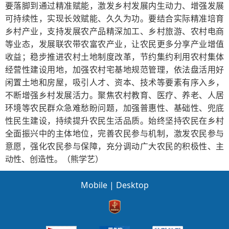
要落脚到通过精准赋能，激发乡村发展内生动力、增强发展
可持续性，实现长效赋能、久久为功。要结合实际精准培育
乡村产业，支持发展农产品精深加工、乡村旅游、农村电商
等业态，发展联农带农富农产业，让农民更多分享产业增值
收益；稳步推进农村土地制度改革，节约集约利用农村集体
经营性建设用地，加强农村宅基地规范管理，依法盘活用好
闲置土地和房屋，吸引人才、资本、技术等要素有序入乡，
不断增强乡村发展活力。聚焦农村教育、医疗、养老、人居
环境等农民群众急难愁盼问题，加强普惠性、基础性、兜底
性民生建设，持续提升农民生活品质。始终坚持农民在乡村
全面振兴中的主体地位，完善农民参与机制，激发农民参与
意愿，强化农民参与保障，充分调动广大农民的积极性、主
动性、创造性。（熊学艺）
Mobile
|
Desktop