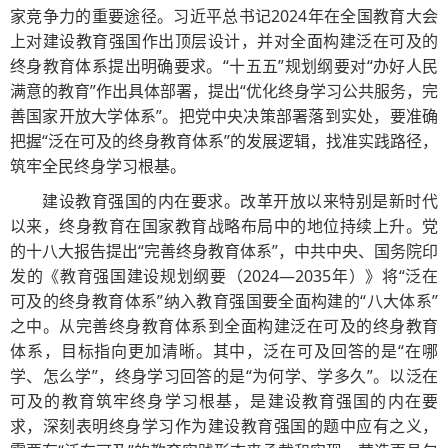
家竞争力的重要途径。习近平总书记2024年在全国教育大会
上对建设教育强国作出顶层设计，并对全面构建泛在可及的
终身教育体系提出明确要求。“十五五”规划纲要对“办好人民
满意的教育”作出具体部署，提出“优化终身学习公共服务，完
善国家开放大学体系”。把党中央决策部署落到实处，要准确
把握“泛在可及的终身教育体系”的发展逻辑，找准实践路径，
筑牢全民终身学习根基。
建设教育强国的内在要求。改革开放以来特别是新时代
以来，终身教育在国家教育战略布局中的地位持续上升。党
的十八大报告提出“完善终身教育体系”，中共中央、国务院印
发的《教育强国建设规划纲要（2024—2035年）》将“泛在
可及的终身教育体系”纳入教育强国要全面构建的“八大体系”
之中。从完善终身教育体系到全面构建泛在可及的终身教育
体系，目标指向更加清晰。其中，泛在可及回答的是“在哪
学、怎么学”，终身学习回答的是“为何学、学多久”。以泛在
可及的教育筑牢终身学习根基，是建设教育强国的内在要
求，深刻表明终身学习作为建设教育强国的题中应有之义，