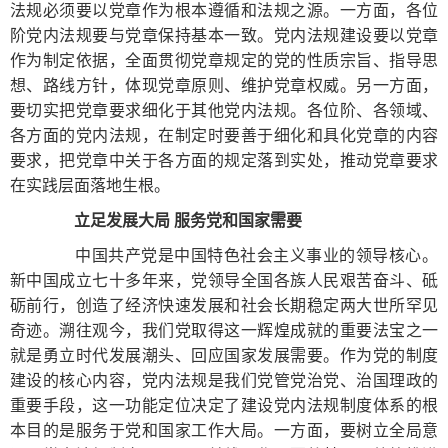
法规必须要以党章作为根本遵循和法规之源。一方面，各位
阶党内法规要与党章保持基本一致。党内法规建设要以党章
作为制定依据，全面贯彻党章规定的党的性质宗旨、指导思
想、路线方针，体现党章原则、维护党章权威。另一方面，
要切实把党章要求细化于其他党内法规。各位阶、各领域、
各方面的党内法规，在制定时要善于细化和具化党章的内容
要求，把党章中关于各方面的规定落到实处，推动党章要求
在实践层面落地生根。
立足发展大局 服务党和国家需要
中国共产党是中国特色社会主义事业的领导核心。
新中国成立七十多年来，党领导全国各族人民艰苦奋斗、砥
砺前行，创造了经济快速发展和社会长期稳定两大世所罕见
奇迹。溯往观今，我们党取得这一辉煌成就的重要法宝之一
就是勇立时代发展潮头、回应国家发展需要。作为党的制度
建设的核心内容，党内法规是我们党管党治党、治国理政的
重要手段，这一功能定位决定了建设党内法规制度体系的根
本目的是服务于党和国家工作大局。一方面，要树立全局意