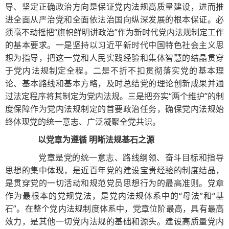
导、坚定正确政治方向是保证党内法规高质量建设，进而推
进全面从严治党和全面依法治国向纵深发展的根本保证。必
须毫不动摇把“旗帜鲜明讲政治”作为新时代党内法规制定工作
的基本要求。一是坚持以习近平新时代中国特色社会主义思
想为指导，把这一党和人民实践经验和集体智慧的结晶贯穿
于党内法规制定全程。二是不折不扣贯彻落实党的基本理
论、基本路线和基本方略，及时总结党的理论创新成果并通
过法定程序将其制定为党内法规。三是把夯实“两个维护”的制
度保障作为党内法规制定的首要政治任务，确保党内法规始
终体现党的统一意志、广泛凝聚全党共识。
以党章为遵循 明晰法规基石之源
党章是党的统一意志、路线纲领、奋斗目标和指导
思想的集中体现，是近百年党的建设宝贵经验的制度结晶，
是贯穿党的一切活动和规范党员思想行为的最高准则。党章
作为最根本的党规党法，是党内法规体系中的“母法”和“基
石”。在整个党内法规制度体系中，党章位阶最高，具有最高
效力，是其他一切党内法规的基础和源头。建设高质量党内