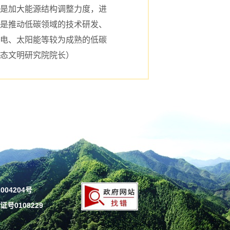
是加大能源结构调整力度，进
是推动低碳领域的技术研发、
电、太阳能等较为成熟的低碳
态文明研究院院长）
004204号
号0108229