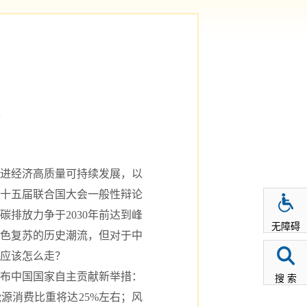
报
进经济高质量可持续发展，以
十五届联合国大会一般性辩论
排放力争于2030年前达到峰
无障碍
绿色复苏的历史潮流，但对于中
应该怎么走？
宣布中国国家自主贡献新举措：
搜 索
能源消费比重将达25%左右；风