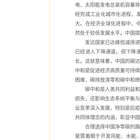
电、太阳能发电总装机容量将
经完成工业化城市化进程，
大。在经济全球化进程中，中
然处于较低发展水平。中国提
发达国家已达峰但减排进程缓
已经进入下降通道，但下降
长。这就意味着，中国的碳达
中和是促进经济高质量可持续
困难，碳排放清零和碳中和绝
碳中和是人类共同利益和责
损失，还影响生态系统平衡与
业变革深入发展，特别是后疫
共同体理念的内涵，彰显中国
合理选择中国净零碳的路径
是需着眼于开发风能、水能