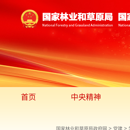
首页
中央精神
>
>
国家林业和草原局政府网
党建