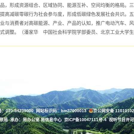
品，形成资源组合、区域协同、能源互补、空间均衡的格局。三
提高减碳零碳行为社会参与度，形成低碳绿色发展社会共识。五
业与消费者对高碳能源、产业、产品的认知，推广电动汽车、风
式调整。（潘家华 中国社会科学院学部委员、北京工业大学生
010-84239000
网站标识码：bm37000013
京公网安备 11010102
草原局
承办：局办公室 局信息中心
京ICP备10047111号-4
视听节目许可证