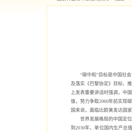
“碳中和”目标是中国社会
及落实《巴黎协定》目标、推
上发表重要讲话时强调，中国
值，努力争取2060年前实
国来说，面临比欧美发达国家
世界发展格局的中国定位与挑
到2030年，单位国内生产总