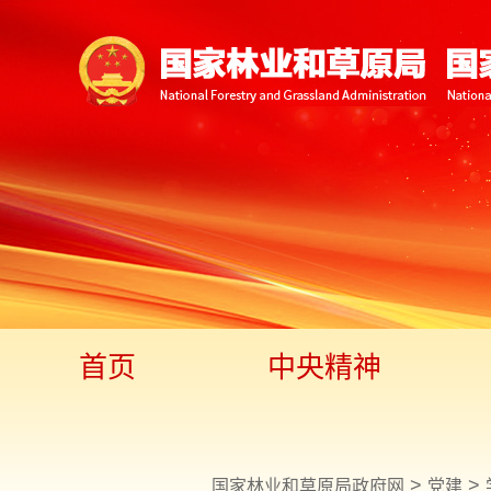
首页
中央精神
>
>
国家林业和草原局政府网
党建