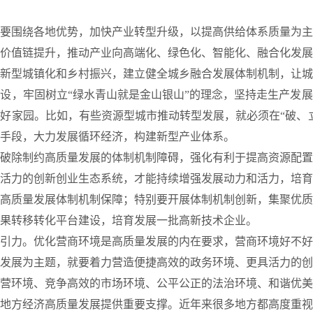
围绕各地优势，加快产业转型升级，以提高供给体系质量为主
价值链提升，推动产业向高端化、绿色化、智能化、融合化发展
新型城镇化和乡村振兴，建立健全城乡融合发展体制机制，让城
设，牢固树立“绿水青山就是金山银山”的理念，坚持走生产发
好家园。比如，有些资源型城市推动转型发展，就必须在“破、
手段，大力发展循环经济，构建新型产业体系。
除制约高质量发展的体制机制障碍，强化有利于提高资源配置
活力的创新创业生态系统，才能持续增强发展动力和活力，培育
高质量发展体制机制保障；特别要开展体制机制创新，集聚优质
果转移转化平台建设，培育发展一批高新技术企业。
力。优化营商环境是高质量发展的内在要求，营商环境好不好
发展为主题，就要着力营造便捷高效的政务环境、更具活力的创
营环境、竞争高效的市场环境、公平公正的法治环境、和谐优美
地方经济高质量发展提供重要支撑。近年来很多地方都高度重视