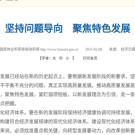
坚持问题导向　聚焦特色发展
国家林业和草原局政府网 http://www.forestry.gov.cn
2021-02-08
来源：
经济日
【字体：
大
中
小
】
打印本页
展已经站在新的历史起点上，要根据新发展阶段的新要求，坚
不平衡不充分的问题，真正实现高质量发展。推动高质量发展是
，聚焦特色发展，紧盯弱项短板，以新发展理念为引领，走一条
点把握。
经济体系。要在新的发展阶段保持经济健康协调可持续发展，
构建符合经济发展规律的现代化经济体系。建设现代化经济体系
来说，必须找准重点和关键，向转型发展要动力，向改革创新要