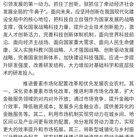
引领发展的第一动力。抓住了创新，就抓住了牵动经济社会
发展全局的“牛鼻子”。面向未来，应坚持创新在我国现代化建
设全局中的核心地位，把科技自立自强作为国家发展的战略
支撑，强化国家战略科技力量，提升企业技术创新能力，激
发人才创新活力，完善科技创新体制机制，面向世界科技前
沿、面向经济主战场、面向国家重大需求、面向人民生命健
康，深入实施科教兴国战略、人才强国战略、创新驱动发展
战略，完善国家创新体系，加快建设科技强国。应进一步提
升研发强度，改善研发结构，大力增加对基础科学和底层技
术的研发投入。
推进要素市场化配置改革和优先发展农业农村。其
一，深化资本要素市场化改革，推进利率市场化改革，扩大
金融服务领域的对内对外开放；通过市场竞争，提升金融中
介效率，降低融资成本；发展多元金融业态，提供差异化的
金融服务等。其二，利用市场机制实现劳动力在城乡间、地
区间以及产业间更有效的配置，充分发挥劳动力潜力，实现
更大的效率提升和市场拓展。其三，将新型城镇化与乡村振