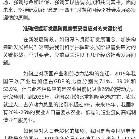
场，强调绿色和环保，强调实现协调发展和共同富裕。面向
未来，坚持新发展理念是“十四五”时期我国经济社会发展必须
遵循的原则。
准确把握新发展阶段需要妥善应对的关键挑战
在新发展阶段，如何深入贯彻新发展理念、加快构
建新发展格局？这需要我们科学把握新发展阶段需要应对的
关键挑战。举其要者，应重点关注以下几个经济社会发展问
题。
如何应对我国产业和劳动力结构的变迁。2019年我
国三次产业增加值占GDP的比重分别为7.1%、39.0%和
53.9%，但与此不相适应的是农业目前仍吸收26%的劳动力。
研究预测，到2035年，我国农业的比重将降至3%左右，农业
就业人口占劳动力总量的比例不超过6%，未来15年，我国将
有20%~25%的就业人口需要从农业、低端制造业流向高端制
造业与服务业。
如何应对人口老龄化的加剧。我国是当今世界老年
人数最多的国家，2019年年底已有60岁及以上老年人口2.54