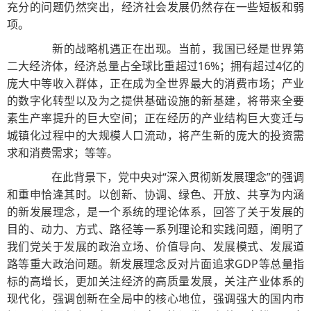
充分的问题仍然突出，经济社会发展仍然存在一些短板和弱
项。
新的战略机遇正在出现。当前，我国已经是世界第
二大经济体，经济总量占全球比重超过16%；拥有超过4亿的
庞大中等收入群体，正在成为全世界最大的消费市场；产业
的数字化转型以及为之提供基础设施的新基建，将带来全要
素生产率提升的巨大空间；正在经历的产业结构巨大变迁与
城镇化过程中的大规模人口流动，将产生新的庞大的投资需
求和消费需求；等等。
在此背景下，党中央对“深入贯彻新发展理念”的强调
和重申恰逢其时。以创新、协调、绿色、开放、共享为内涵
的新发展理念，是一个系统的理论体系，回答了关于发展的
目的、动力、方式、路径等一系列理论和实践问题，阐明了
我们党关于发展的政治立场、价值导向、发展模式、发展道
路等重大政治问题。新发展理念反对片面追求GDP等总量指
标的高增长，更加关注经济的高质量发展，关注产业体系的
现代化，强调创新在全局中的核心地位，强调强大的国内市