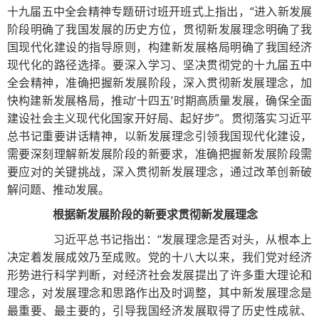
十九届五中全会精神专题研讨班开班式上指出，“进入新发展
阶段明确了我国发展的历史方位，贯彻新发展理念明确了我
国现代化建设的指导原则，构建新发展格局明确了我国经济
现代化的路径选择。要深入学习、坚决贯彻党的十九届五中
全会精神，准确把握新发展阶段，深入贯彻新发展理念，加
快构建新发展格局，推动‘十四五’时期高质量发展，确保全面
建设社会主义现代化国家开好局、起好步”。贯彻落实习近平
总书记重要讲话精神，以新发展理念引领我国现代化建设，
需要深刻理解新发展阶段的新要求，准确把握新发展阶段需
要应对的关键挑战，深入贯彻新发展理念，通过改革创新破
解问题、推动发展。
根据新发展阶段的新要求贯彻新发展理念
习近平总书记指出：“发展理念是否对头，从根本上
决定着发展成效乃至成败。党的十八大以来，我们党对经济
形势进行科学判断，对经济社会发展提出了许多重大理论和
理念，对发展理念和思路作出及时调整，其中新发展理念是
最重要、最主要的，引导我国经济发展取得了历史性成就、