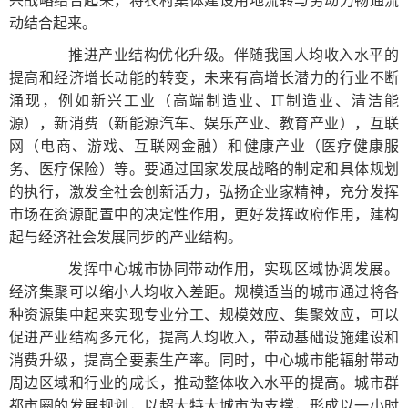
兴战略结合起来，将农村集体建设用地流转与劳动力畅通流
动结合起来。
推进产业结构优化升级。伴随我国人均收入水平的
提高和经济增长动能的转变，未来有高增长潜力的行业不断
涌现，例如新兴工业（高端制造业、IT制造业、清洁能
源），新消费（新能源汽车、娱乐产业、教育产业），互联
网（电商、游戏、互联网金融）和健康产业（医疗健康服
务、医疗保险）等。要通过国家发展战略的制定和具体规划
的执行，激发全社会创新活力，弘扬企业家精神，充分发挥
市场在资源配置中的决定性作用，更好发挥政府作用，建构
起与经济社会发展同步的产业结构。
发挥中心城市协同带动作用，实现区域协调发展。
经济集聚可以缩小人均收入差距。规模适当的城市通过将各
种资源集中起来实现专业分工、规模效应、集聚效应，可以
促进产业结构多元化，提高人均收入，带动基础设施建设和
消费升级，提高全要素生产率。同时，中心城市能辐射带动
周边区域和行业的成长，推动整体收入水平的提高。城市群
都市圈的发展规划，以超大特大城市为支撑，形成以一小时