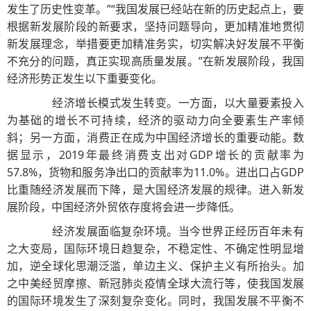
发生了历史性变革。”“我国发展已经站在新的历史起点上，要
根据新发展阶段的新要求，坚持问题导向，更加精准地贯彻
新发展理念，举措要更加精准务实，切实解决好发展不平衡
不充分的问题，真正实现高质量发展。”在新发展阶段，我国
经济形势正发生以下重要变化。
经济增长模式发生转变。一方面，以大量要素投入
为基础的增长不可持续，经济的驱动力向全要素生产率倾
斜；另一方面，消费正在成为中国经济增长的重要动能。数
据显示，2019年最终消费支出对GDP增长的贡献率为
57.8%，货物和服务净出口的贡献率为11.0%。进出口占GDP
比重随经济发展而下降，是大国经济发展的规律。进入新发
展阶段，中国经济外贸依存度将会进一步降低。
经济发展面临复杂环境。当今世界正经历百年未有
之大变局，国际环境日趋复杂，不稳定性、不确定性明显增
加，逆全球化思潮泛滥，单边主义、保护主义有所抬头。加
之中美经贸摩擦、新冠肺炎疫情全球大流行等，使我国发展
的国际环境发生了深刻复杂变化。同时，我国发展不平衡不