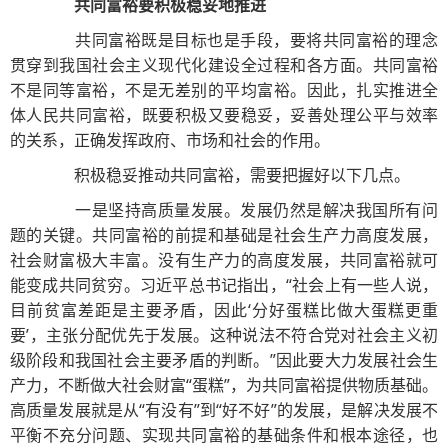
共同富裕要积极稳妥地推进
共同富裕既是目标也是手段，要将共同富裕的理念
贯穿到我国社会主义现代化建设全过程和各方面。共同富裕
不是同等富裕，不是无差别的平均富裕。因此，扎实推进全
体人民共同富裕，既要积极又要稳妥，妥善处理公平与效率
的关系，正确发挥政府、市场和社会的作用。
积极稳妥推动共同富裕，需要把握好以下几点。
一是坚持高质量发展。发展仍然是解决我国所有问
题的关键。共同富裕的前提和基础是社会生产力高度发展，
社会财富极大丰富。没有生产力的高度发展，共同富裕就可
能变成共同贫穷。习近平总书记指出，“社会上有一些人说，
目前贫富差距是主要矛盾，因此‘分好蛋糕比做大蛋糕更重
要’，主张分配优先于发展。这种说法不符合党对社会主义初
级阶段和我国社会主要矛盾的判断。”因此要大力发展社会生
产力，不断做大社会财富“蛋糕”，为共同富裕提供物质基础。
高质量发展就是从“有没有”到“好不好”的发展，是解决发展不
平衡不充分问题、实现共同富裕的基础条件和根本途径，也