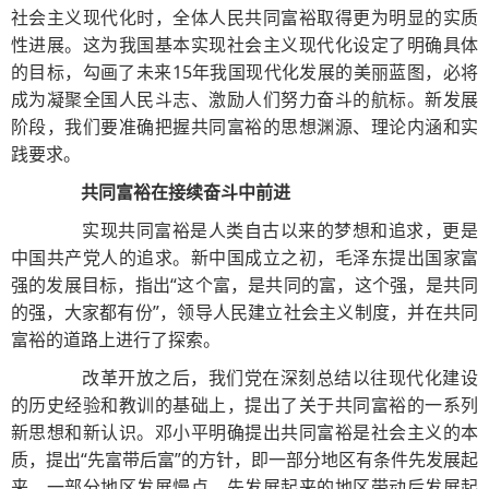
社会主义现代化时，全体人民共同富裕取得更为明显的实质
性进展。这为我国基本实现社会主义现代化设定了明确具体
的目标，勾画了未来15年我国现代化发展的美丽蓝图，必将
成为凝聚全国人民斗志、激励人们努力奋斗的航标。新发展
阶段，我们要准确把握共同富裕的思想渊源、理论内涵和实
践要求。
共同富裕在接续奋斗中前进
实现共同富裕是人类自古以来的梦想和追求，更是
中国共产党人的追求。新中国成立之初，毛泽东提出国家富
强的发展目标，指出“这个富，是共同的富，这个强，是共同
的强，大家都有份”，领导人民建立社会主义制度，并在共同
富裕的道路上进行了探索。
改革开放之后，我们党在深刻总结以往现代化建设
的历史经验和教训的基础上，提出了关于共同富裕的一系列
新思想和新认识。邓小平明确提出共同富裕是社会主义的本
质，提出“先富带后富”的方针，即一部分地区有条件先发展起
来，一部分地区发展慢点，先发展起来的地区带动后发展起