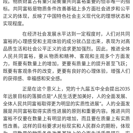
段。物质财富占有量只是衡量共同富裕重要的但非唯一的指
标。共同富裕是物质条件改善基础上多方面社会进步和公平
正义的体现，反映了中国特色社会主义现代化的理想状态和
实现程度。
在经济社会发展水平达到一定程度时，人们对共同
富裕的心理感受和主观体验的成分就凸显出来，表现为对高
品质生活和社会公平正义的追求更加强烈。因此，推进全体
人民共同富裕，要从物质和精神、客观和主观多个方面发
力，既要有数量上的增加，更要有质量上的提升甚至飞跃；
既要有客观条件的改变，更要有良好的心理体验，增强人们
的获得感、幸福感和安全感。
正是在这个意义上，党的十九届五中全会提出2035
年远景目标的落脚点是“人民生活更加美好，人的全面发展、
全体人民共同富裕取得更为明显的实质性进展”。人的全面发
展是共同富裕取得实质性进展的原则和重要内容。推进共同
富裕不仅要在数量上有明显的增加，而且要在质量上有实质
性改善。这样的目标要求对标现实和人民群众的期盼，体现