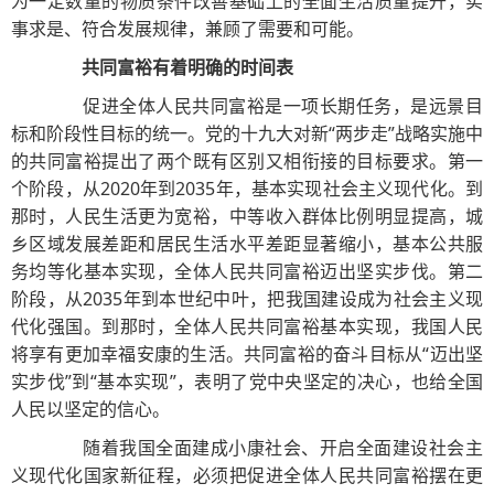
为一定数量的物质条件改善基础上的全面生活质量提升，实
事求是、符合发展规律，兼顾了需要和可能。
共同富裕有着明确的时间表
促进全体人民共同富裕是一项长期任务，是远景目
标和阶段性目标的统一。党的十九大对新“两步走”战略实施中
的共同富裕提出了两个既有区别又相衔接的目标要求。第一
个阶段，从2020年到2035年，基本实现社会主义现代化。到
那时，人民生活更为宽裕，中等收入群体比例明显提高，城
乡区域发展差距和居民生活水平差距显著缩小，基本公共服
务均等化基本实现，全体人民共同富裕迈出坚实步伐。第二
阶段，从2035年到本世纪中叶，把我国建设成为社会主义现
代化强国。到那时，全体人民共同富裕基本实现，我国人民
将享有更加幸福安康的生活。共同富裕的奋斗目标从“迈出坚
实步伐”到“基本实现”，表明了党中央坚定的决心，也给全国
人民以坚定的信心。
随着我国全面建成小康社会、开启全面建设社会主
义现代化国家新征程，必须把促进全体人民共同富裕摆在更