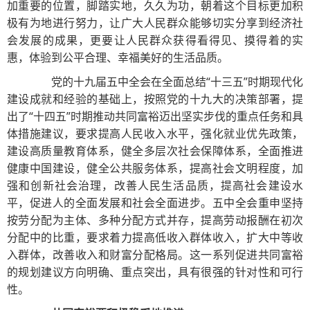
加重要的位置，脚踏实地，久久为功，朝着这个目标更加积
极有为地进行努力，让广大人民群众能够切实分享到经济社
会发展的成果，更要让人民群众获得看得见、摸得着的实
惠，体验到公平合理、幸福美好的生活品质。
党的十九届五中全会在全面总结“十三五”时期现代化
建设成就和经验的基础上，按照党的十九大的决策部署，提
出了“十四五”时期推动共同富裕迈出坚实步伐的重点任务和具
体措施建议，要求提高人民收入水平，强化就业优先政策，
建设高质量教育体系，健全多层次社会保障体系，全面推进
健康中国建设，健全公共服务体系，提高社会文明程度，加
强和创新社会治理，改善人民生活品质，提高社会建设水
平，促进人的全面发展和社会全面进步。五中全会重申坚持
按劳分配为主体、多种分配方式并存，提高劳动报酬在初次
分配中的比重，要求着力提高低收入群体收入，扩大中等收
入群体，改善收入和财富分配格局。这一系列促进共同富裕
的规划建议方向明确、重点突出，具有很强的针对性和可行
性。