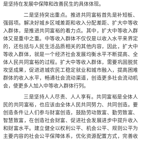
是坚持在发展中保障和改善民生的具体体现。
二是坚持突出重点。推进共同富裕首先是补短板、
强弱项。解决好城乡区域差距和收入分配差距、扩大中等收
入群体，是推进共同富裕的着力点。其中，扩大中等收入群
体又是重中之重。中等收入群体不仅仅是以收入水平来界定
的，还包括与人民生活品质相关的其他内容，因此，扩大中
等收入群体，就是一个经济社会发展均衡水平不断提高、全
体人民共同富裕的过程。扩大中等收入群体，需要巩固脱贫
攻坚成果，促进进城农民工稳定就业和城市融入，提高困难
群体的收入水平，畅通社会流动渠道，创造更多社会流动机
会，使更多人加入中等收入群体行列。
三是坚持人人尽责、人人享有。共同富裕是全体人
民的共同富裕，也应该由全体人民共同努力、共同创造。要
创造条件让人们参与财富创造，鼓励劳动致富、勤劳致富、
智慧致富，在创造社会财富、促进社会发展进步中提升收入
和财富水平。建立健全以权利公平、机会公平、规则公平为
主要内容的社会公平保障体系，优化资源配置方式，完善收