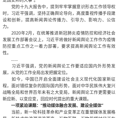
定国安邦的大事”。
党的十九大报告中，提到牢牢掌握意识形态工作领导权
时，习近平强调，坚持正确舆论导向，高度重视传播手段建
设和创新，提高新闻舆论传播力、引导力、影响力、公信
力。
2020年2月，在统筹推进新冠肺炎疫情防控和经济社会
发展工作部署会议上，习近平将做好新闻舆论工作作为疫情
防控重点工作之一着力部署，要求提高新闻舆论工作有效
性。
……
习近平强调，党的新闻舆论工作要适应国内外形势发
展，从党的工作全局出发把握定位。
如今，中国已开启全面建设社会主义现代化国家新征
程，面对错综复杂的国际国内形势，面对中华民族伟大复兴
战略全局和世界百年未有之大变局，新闻舆论工作更需要以
新应新、以变应变，回应时代提出的重大课题。
一项紧迫课题：“推动媒体融合发展、建设全媒体”
当前，新一轮科技革命和产业变革正在重塑媒体发展格