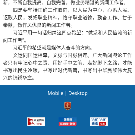
新，不断自我提高、自我完善，做业务精湛的新闻工作者。
四是要坚持正确工作取向，以人民为中心，心系人民、
讴歌人民，发扬职业精神，恪守职业道德，勤奋工作、甘于
奉献，做作风优良的新闻工作者。
习近平用一句话归纳这四点希望：“做党和人民信赖的新
闻工作者”。
习近平的希望就是媒体人奋斗的方向。
文运同国运相牵，文脉与国脉相连。广大新闻舆论工作
者只有牢记心中之责、用好手中之笔、走好脚下之路，才能
书写出民生冷暖，书写出时代新篇，书写出中华民族伟大复
兴的锦绣华章。
Mobile
|
Desktop