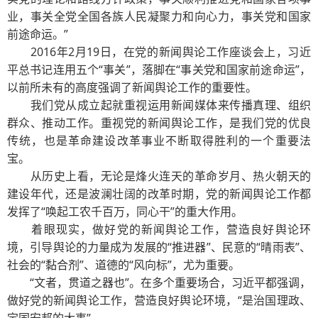
业，事关全党全国各族人民凝聚力和向心力，事关党和国家
前途命运。”
2016年2月19日，在党的新闻舆论工作座谈会上，习近
平总书记连用五个“事关”，落脚在“事关党和国家前途命运”，
以前所未有的高度强调了新闻舆论工作的重要性。
我们党从成立起就重视运用新闻媒体来传播真理、组织
群众、推动工作。重视党的新闻舆论工作，是我们党的优良
传统，也是革命建设改革事业不断取得胜利的一个重要法
宝。
从历史上看，无论是烽火连天的革命岁月、热火朝天的
建设年代，还是波澜壮阔的改革时期，党的新闻舆论工作都
发挥了“唤起工农千百万，同心干”的重大作用。
着眼现实，做好党的新闻舆论工作，营造良好舆论环
境，引导舆论的力量成为发展的“推进器”、民意的“晴雨表”、
社会的“黏合剂”、道德的“风向标”，尤为重要。
“文者，贯道之器也”。在多个重要场合，习近平都强调，
做好党的新闻舆论工作，营造良好舆论环境，“是治国理政、