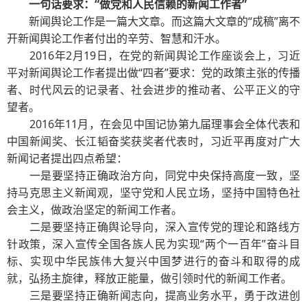
一句话要求：“做党和人民信赖的新闻工作者”
新闻舆论工作是一篇大文章。而这篇大文章的“成稿”离不
开新闻舆论工作者付出的辛劳、智慧和汗水。
2016年2月19日，在党的新闻舆论工作座谈会上，习近
平对新闻舆论工作者提出做“四者”要求：党的政策主张的传播
者、时代风云的记录者、社会进步的推动者、公平正义的守
望者。
2016年11月，在会见中国记协第九届理事会全体代表和
中国新闻奖、长江韬奋奖获奖者代表时，习近平再度对广大
新闻记者提出四点希望：
一是要坚持正确政治方向，同党中央保持高度一致，坚
持马克思主义新闻观，坚守党和人民立场，坚持中国特色社
会主义，做政治坚定的新闻工作者。
二是要坚持正确舆论导向，深入宣传党的理论和路线方
针政策，深入宣传全国各族人民为实现“两个一百年”奋斗目
标、实现中华民族伟大复兴中国梦进行的奋斗和取得的成
就，弘扬主旋律，释放正能量，做引领时代的新闻工作者。
三是要坚持正确新闻志向，提高业务水平，勇于改进创