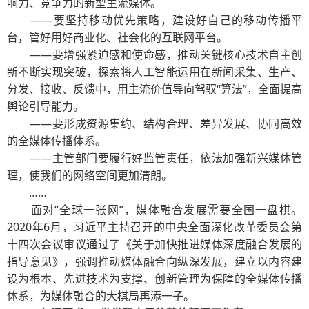
响力、竞争力的新型主流媒体。
——要坚持移动优先策略，建设好自己的移动传播平
台，管好用好商业化、社会化的互联网平台。
——要增强紧迫感和使命感，推动关键核心技术自主创
新不断实现突破，探索将人工智能运用在新闻采集、生产、
分发、接收、反馈中，用主流价值导向驾驭“算法”，全面提高
舆论引导能力。
——要形成资源集约、结构合理、差异发展、协同高效
的全媒体传播体系。
——主管部门要履行好监管责任，依法加强新兴媒体管
理，使我们的网络空间更加清朗。
……
面对“全球一张网”，媒体融合发展需要全国一盘棋。
2020年6月，习近平主持召开的中央全面深化改革委员会第
十四次会议审议通过了《关于加快推进媒体深度融合发展的
指导意见》，强调推动媒体融合向纵深发展，建立以内容建
设为根本、先进技术为支撑、创新管理为保障的全媒体传播
体系，为媒体融合的大棋局再添一子。