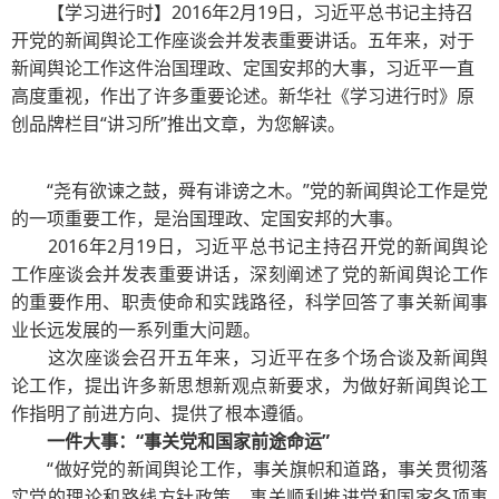
【学习进行时】2016年2月19日，习近平总书记主持召
开党的新闻舆论工作座谈会并发表重要讲话。五年来，对于
新闻舆论工作这件治国理政、定国安邦的大事，习近平一直
高度重视，作出了许多重要论述。新华社《学习进行时》原
创品牌栏目“讲习所”推出文章，为您解读。
“尧有欲谏之鼓，舜有诽谤之木。”党的新闻舆论工作是党
的一项重要工作，是治国理政、定国安邦的大事。
2016年2月19日，习近平总书记主持召开党的新闻舆论
工作座谈会并发表重要讲话，深刻阐述了党的新闻舆论工作
的重要作用、职责使命和实践路径，科学回答了事关新闻事
业长远发展的一系列重大问题。
这次座谈会召开五年来，习近平在多个场合谈及新闻舆
论工作，提出许多新思想新观点新要求，为做好新闻舆论工
作指明了前进方向、提供了根本遵循。
一件大事：“事关党和国家前途命运”
“做好党的新闻舆论工作，事关旗帜和道路，事关贯彻落
实党的理论和路线方针政策，事关顺利推进党和国家各项事