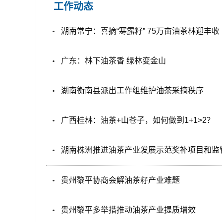
工作动态
湖南常宁：喜摘“寒露籽” 75万亩油茶林迎丰收
广东：林下油茶香 绿林变金山
湖南衡南县派出工作组维护油茶采摘秩序
广西桂林：油茶+山苍子，如何做到1+1>2？
湖南株洲推进油茶产业发展示范奖补项目和监
贵州黎平协商会解油茶籽产业难题
贵州黎平多举措推动油茶产业提质增效