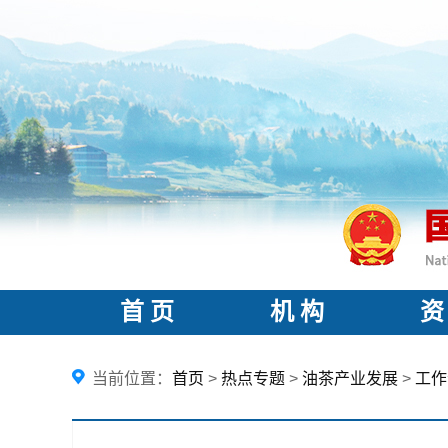
首 页
机 构
资
当前位置：
首页
>
热点专题
>
油茶产业发展
>
工作