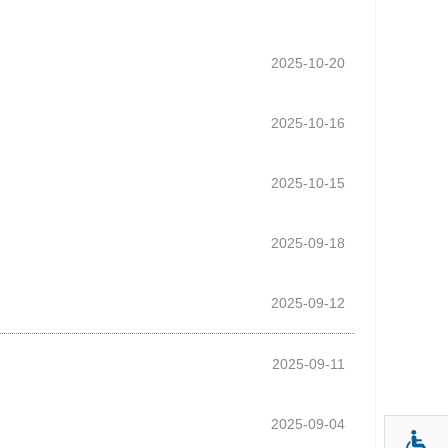
2025-10-20
2025-10-16
2025-10-15
2025-09-18
2025-09-12
2025-09-11
2025-09-04