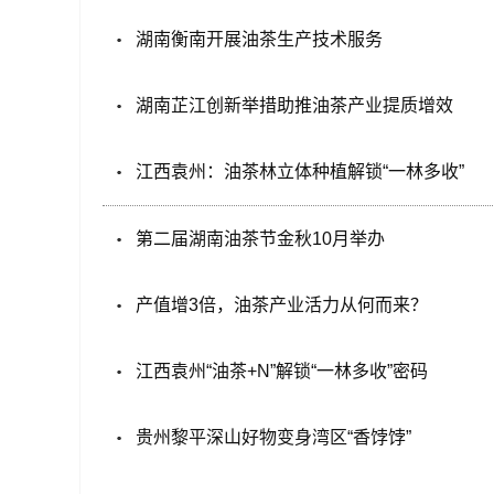
湖南衡南开展油茶生产技术服务
湖南芷江创新举措助推油茶产业提质增效
江西袁州：油茶林立体种植解锁“一林多收”
第二届湖南油茶节金秋10月举办
产值增3倍，油茶产业活力从何而来？
江西袁州“油茶+N”解锁“一林多收”密码
贵州黎平深山好物变身湾区“香饽饽”