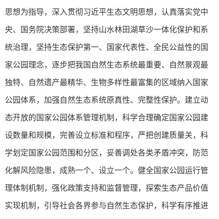
思想为指导，深入贯彻习近平生态文明思想，认真落实党中
央、国务院决策部署，坚持山水林田湖草沙一体化保护和系
统治理，坚持生态保护第一、国家代表性、全民公益性的国
家公园理念，逐步把我国自然生态系统最重要、自然景观最
独特、自然遗产最精华、生物多样性最富集的区域纳入国家
公园体系，加强自然生态系统原真性、完整性保护。建立动
态开放的国家公园体系管理机制，科学合理确定国家公园建
设数量和规模，完善设立标准和程序，严把创建质量关，科
学划定国家公园范围和分区，妥善调处各类矛盾冲突，防范
化解风险隐患，成熟一个、设立一个。健全国家公园运行管
理体制机制，强化政策支持和监督管理，探索生态产品价值
实现机制，引导社会各界参与自然生态保护，科学有序推进