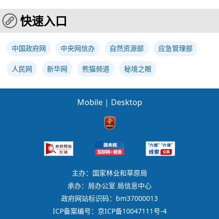
快速入口
中国政府网
中央网信办
自然资源部
应急管理部
人民网
新华网
熊猫频道
秘境之眼
Mobile
|
Desktop
主办：国家林业和草原局
承办：局办公室 局信息中心
政府网站标识码：bm37000013
ICP备案编号：京ICP备10047111号-4