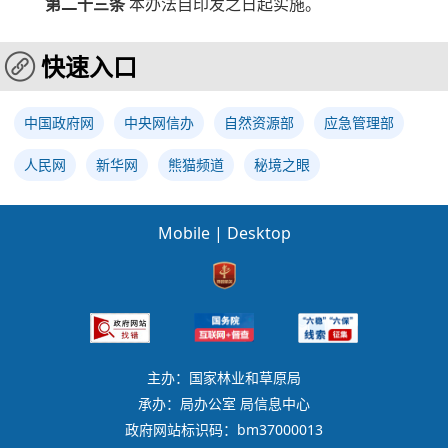
第二十三条
本办法自印发之日起实施。
快速入口
中国政府网
中央网信办
自然资源部
应急管理部
人民网
新华网
熊猫频道
秘境之眼
Mobile
|
Desktop
主办：国家林业和草原局
承办：局办公室 局信息中心
政府网站标识码：bm37000013