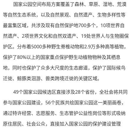
国家公园空间布局方案覆盖了森林、草原、湿地、荒漠
等自然生态系统，以及自然景观、自然遗产、生物多样性等
最富集区域，共涉及现有自然保护地700多个，10项世界自
然遗产、2项世界文化和自然双遗产、19处世界人与生物圈保
护区。分布着5000多种野生脊椎动物和2.9万多种高等植物，
保护了80%以上的国家重点保护野生动植物物种及其栖息
地，同时也保护了众多大尺度的生态廊道，保护了国际候鸟
迁徙、鲸豚类洄游、兽类跨境迁徙的关键区域。
49个国家公园候选区直接涉及28个省份，全社会将共同
参与国家公园建设，56个民族共绘国家公园这一美丽画卷，
通过特许经营、志愿服务、生态管护公益性岗位等形式吸纳
原住居民、社会公众，直接加入国家公园的保护建设管理