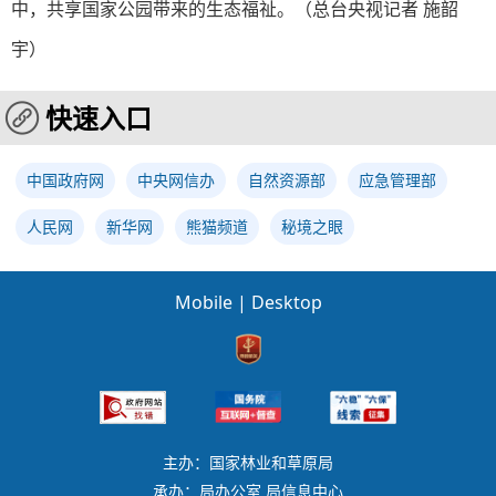
中，共享国家公园带来的生态福祉。
（总台央视记者 施韶
宇）
快速入口
中国政府网
中央网信办
自然资源部
应急管理部
人民网
新华网
熊猫频道
秘境之眼
Mobile
|
Desktop
主办：国家林业和草原局
承办：局办公室 局信息中心