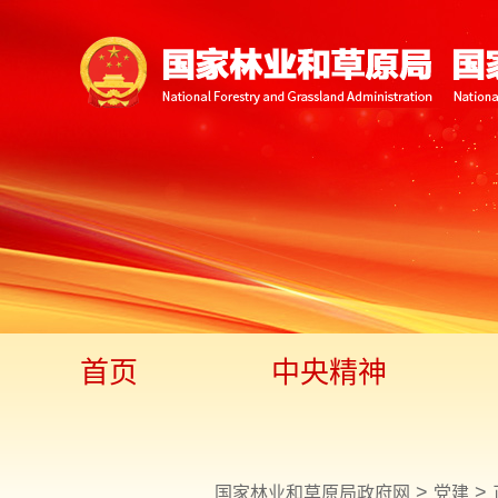
首页
中央精神
>
>
国家林业和草原局政府网
党建