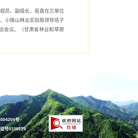
视员、副组长，局直在兰单位
、小陇山林业实验局领导班子
加会议。（甘肃省林业和草原
004204号
号0108229