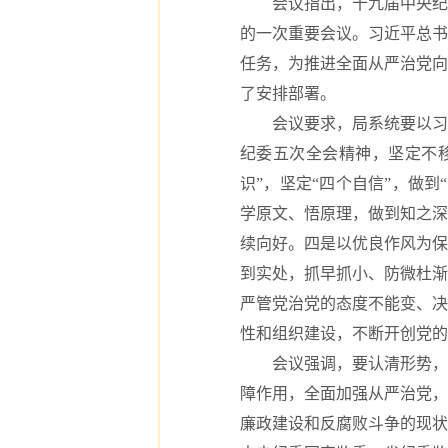
会议指出，十九届中央纪委
的一次重要会议。习近平总书
任务，为推进全面从严治党向
了安排部署。
会议要求，局系统要以习近
纪委五次全会精神，坚定不
识”，坚定“四个自信”，做
学原文、悟原理，做到知之深
续向好。四是以优良作风为保
到实处，抓早抓小、防微杜渐
严管党治党的态度不能变、决
性和组织建设，不断开创党的
会议强调，要认清形势，对
障作用，全面加强从严治党，
廉政建设和反腐败斗争的现状