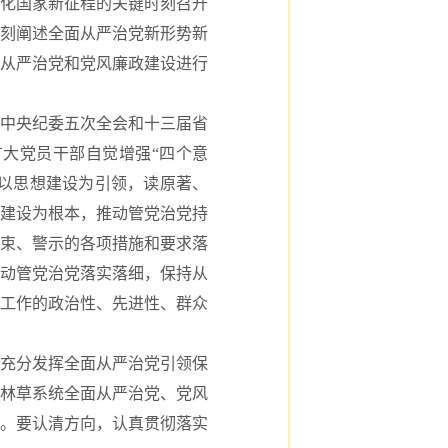
化国家新征程的关键时刻召开
刻阐述全面从严治党新形势新
从严治党和党风廉政建设进行
中央纪委五次全会和十三届省
大党员干部自觉增强“四个意
是以思想建设为引领，读原著、
建设为根本，推动管党治党持
约束、警示的各项措施和要求落
动管党治党落实落细，保持从
工作的政治性、先进性、群众
充分发挥全面从严治党引领保
照林草系统全面从严治党、党风
。要认清方向，认真贯彻落实