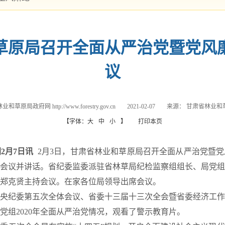
草原局召开全面从严治党暨党风
议
和草原局政府网 http://www.forestry.gov.cn
2021-02-07
来源：
甘肃省林业和
【字体：
大
中
小
】
打印本页
月7日讯
2月3日，甘肃省林业和草原局召开全面从严治党暨
会议并讲话。省纪委监委派驻省林草局纪检监察组组长、局党组
郑克贤主持会议。在家各位局领导出席会议。
纪委第五次全体会议、省委十三届十三次全会暨省委经济工作
党组2020年全面从严治党情况，观看了警示教育片。