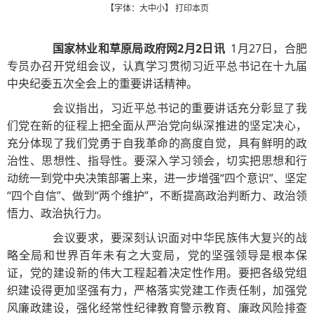
【字体：
大
中
小
】
打印本页
国家林业和草原局政府网2月2日讯
1月27日，合肥
专员办召开党组会议，认真学习贯彻习近平总书记在十九届
中央纪委五次全会上的重要讲话精神。
会议指出，习近平总书记的重要讲话充分彰显了我
们党在新的征程上把全面从严治党向纵深推进的坚定决心，
充分体现了我们党勇于自我革命的高度自觉，具有鲜明的政
治性、思想性、指导性。要深入学习领会，切实把思想和行
动统一到党中央决策部署上来，进一步增强“四个意识”、坚定
“四个自信”、做到“两个维护”，不断提高政治判断力、政治领
悟力、政治执行力。
会议要求，要深刻认识面对中华民族伟大复兴的战
略全局和世界百年未有之大变局，党的坚强领导是根本保
证，党的建设新的伟大工程起着决定性作用。要把各级党组
织建设得更加坚强有力，严格落实党建工作责任制，加强党
风廉政建设，强化经常性纪律教育警示教育、廉政风险排查