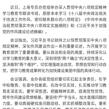
近日，上海专员办党组举办深入贯彻中央八项规定精神
学习教育专题读书班，原原本本学习《十八届中央政治局关
于改进工作作风、密切联系群众的八项规定》《中共中央政
治局贯彻落实中央八项规定实施细则》和《习近平关于加强
党的作风建设论述摘编》。
会议指出，习近平总书记就持之以恒贯彻落实中央八项
规定精神、深化作风建设作出一系列重要论述，为开展学习
教育提供了重要遵循。要从政治和全局的高度，持续深化认
识学习教育的重大意义，深刻领悟“两个确立”的决定性意义、
坚决做到“两个维护”，切实增强政治自觉、思想自觉和行动自
觉，把学习教育成果转化为加快建设美丽中国的具体行动。
会议强调，全办各级党组织要切实扛起主体责任，在学
中知敬畏、在查中找差距、在改中见实效，扎实推动学习教
育走深走实。要学深悟透，把握精神实质、提高党性觉悟，
筑牢作风建设思想根基。要坚持“严”字当头，加大查摆问题的
力度。要动真碰硬找准问题症结，抓实抓细整改落实。要系