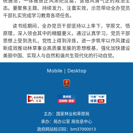
统施治，一体推进正风肃纪反腐，营造风清气正的政治生
态。要聚焦主题、持续发力、注重实效，示范带动全办党员
干部扎实完成学习教育各项任务。
读书班期间，全办党员干部坚持以上率下，学原文、悟
原理，深入领会其中的精髓要义。通过认真学习，
党员干部
思想上受到洗礼，党性上得到淬炼，进一步筑牢以作风建设
新成效推动林草事业高质量发展的思想根基，强化加快建设
美丽中国、实现人与自然和谐共生现代化的行动自觉。
Mobile
|
Desktop
主办：国家林业和草原局
承办：局办公室 局信息中心
政府网站标识码：bm37000013