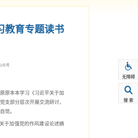
习教育专题读书
公众号
无障碍
原原本本学习《习近平关于加
搜 索
党支部分层次开展交流研讨，
自觉。
平关于加强党的作风建设论述摘