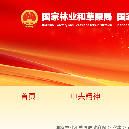
首页
中央精神
>
>
国家林业和草原局政府网
党建