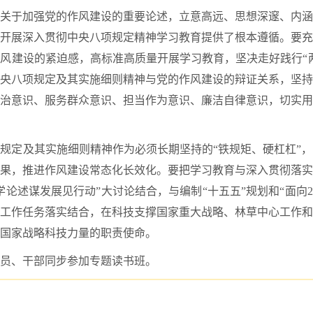
关于加强党的作风建设的重要论述，立意高远、思想深邃、内涵
开展深入贯彻中央八项规定精神学习教育提供了根本遵循。要充
风建设的紧迫感，高标准高质量开展学习教育，坚决走好践行“
央八项规定及其实施细则精神与党的作风建设的辩证关系，坚持
治意识、服务群众意识、担当作为意识、廉洁自律意识，切实用
规定及其实施细则精神作为必须长期坚持的“铁规矩、硬杠杠”
果，推进作风建设常态化长效化。要把学习教育与深入贯彻落实
论述谋发展见行动”大讨论结合，与编制“十五五”规划和“面向2
重点工作任务落实结合，在科技支撑国家重大战略、林草中心工作
国家战略科技力量的职责使命。
员、干部同步参加专题读书班。