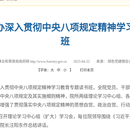
办深入贯彻中央八项规定精神学
班
和草原局政府网 http://www.forestry.gov.cn
2025-04-22
来源：
绿色党建微信
【字体：
大
中
小
】
打印本页
入贯彻中央八项规定精神学习教育专题读书班，全院党员、干部
中央八项规定及其实施细则精神，院所两级理论学习中心组、各
增强了贯彻落实中央八项规定精神的思想自觉、政治自觉、行动
组召开理论学习中心组（扩大）学习会，每位院领导围绕《习近
院长汪阳东作总结讲话。