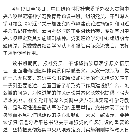
4月17日至18日，中国绿色时报社党委举办深入贯彻中
央八项规定精神学习教育专题读书班，组织党员、干部深入
学习领会《习近平关于加强党的作风建设论述摘编》和习近
平总书记在贵州、云南考察时的重要讲话精神，专题学习中
央八项规定及其实施细则精神。党委理论学习中心组组织专
题研讨，党委委员结合学习认识和报社实际交流发言，发挥
了领学促学作用。
读书班期间，报社党员、干部坚持读原著学原文悟原
理，全面准确把握精神实质和精髓要义。大家一致认为，党
的十八大以来，习近平总书记围绕加强党的作风建设发表了
一系列重要论述，全面回答了新形势下作风建设抓什么、怎
么抓的问题，为推进党的作风建设常态化长效化提供了强大
思想武器。在全党开展深入贯彻中央八项规定精神学习教
育，是纵深推进全面从严治党的重要举措，充分体现了党中
央驰而不息抓作风建设的决心和韧劲。大家一致表示，要持
续学深悟透习近平总书记关于加强党的作风建设的重要论
述，坚持把贯彻落实中央八项规定及其实施细则精神融入日