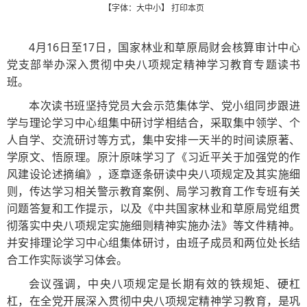
【字体：
大
中
小
】
打印本页
4月16日至17日，国家林业和草原局财会核算审计中心
党支部举办深入贯彻中央八项规定精神学习教育专题读书
班。
本次读书班坚持党员大会示范集体学、党小组同步跟进
学与理论学习中心组集中研讨学相结合，采取集中领学、个
人自学、交流研讨等方式，集中安排一天半的时间读原著、
学原文、悟原理。原汁原味学习了《习近平关于加强党的作
风建设论述摘编》，逐章逐条研读中央八项规定及其实施细
则，传达学习相关警示教育案例、局学习教育工作专班有关
问题答复和工作提示，以及《中共国家林业和草原局党组贯
彻落实中央八项规定实施细则精神实施办法》等文件精神。
并安排理论学习中心组集体研讨，由班子成员和两位处长结
合工作实际谈学习体会。
会议强调，中央八项规定是长期有效的铁规矩、硬杠
杠，在全党开展深入贯彻中央八项规定精神学习教育，是巩