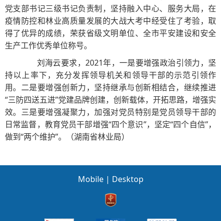
党支部书记三级书记负责制，坚持融入中心、服务大局，在
疫情防控和林业高质量发展的大战大考中经受住了考验，取
得了优异的成绩，荣获省级文明单位、全市平安建设和安全
生产工作优秀单位称号。
刘海云要求，2021年，一是要增强政治引领力，坚
持以上率下，充分发挥领导机关和领导干部的示范引领作
用。二是要增强创新力，坚持继承与创新相结合，继续推进
“三防四送五进”党建品牌创建，创新载体，开拓思路，增强实
效。三是要增强凝聚力，加强对党员特别是党员领导干部的
日常监督，教育党员干部增强“四个意识”，坚定“四个自信”，
做到“两个维护”。（湖南省林业局）
Mobile
|
Desktop