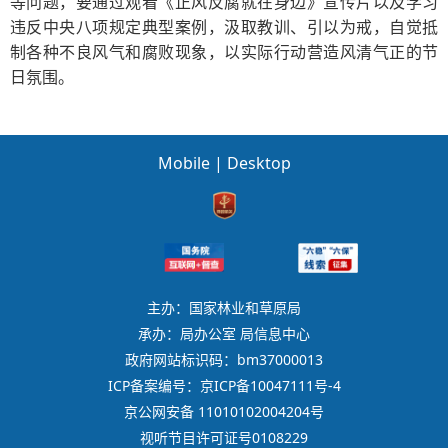
等问题，要通过观看《正风反腐就在身边》宣传片以及学习
违反中央八项规定典型案例，汲取教训、引以为戒，自觉抵
制各种不良风气和腐败现象，以实际行动营造风清气正的节
日氛围。
Mobile
|
Desktop
主办：国家林业和草原局
承办：局办公室 局信息中心
政府网站标识码：bm37000013
ICP备案编号：京ICP备10047111号-4
京公网安备 11010102004204号
视听节目许可证号0108229