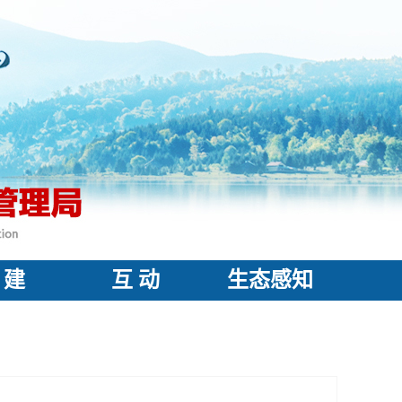
 建
互 动
生态感知