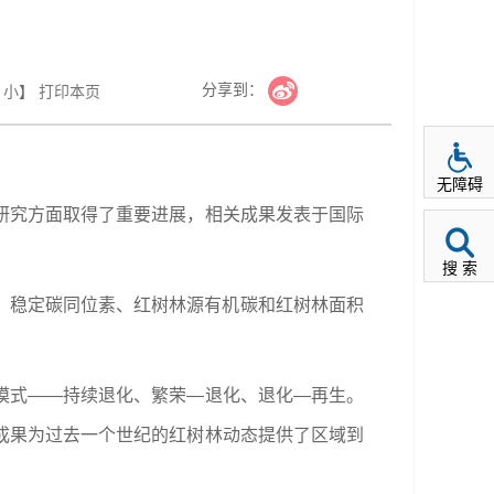
分享到：
小
】
打印本页
无障碍
研究方面取得了重要进展，相关成果发表于国际
搜 索
粉、稳定碳同位素、红树林源有机碳和红树林面积
模式——持续退化、繁荣—退化、退化—再生。
成果为过去一个世纪的红树林动态提供了区域到