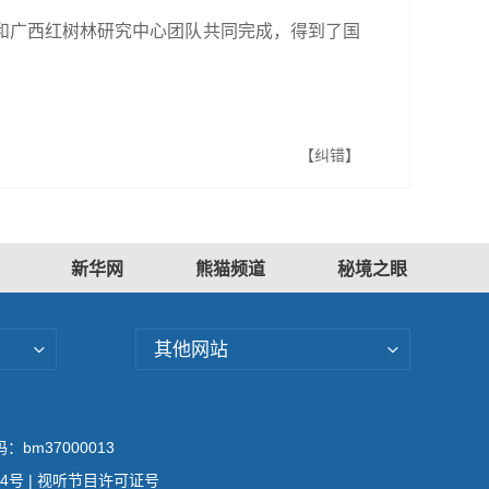
和广西红树林研究中心团队共同完成，得到了国
【纠错】
新华网
熊猫频道
秘境之眼
其他网站
bm37000013
04号
| 视听节目许可证号