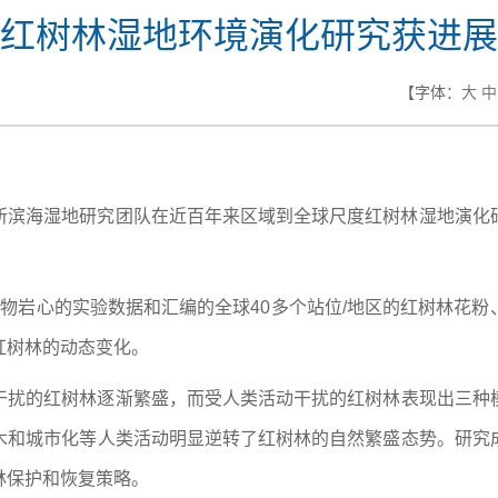
红树林湿地环境演化研究获进展
【字体：
大
中
所滨海湿地研究团队在近百年来区域到全球尺度红树林湿地演化
物岩心的实验数据和汇编的全球40多个站位/地区的红树林花
红树林的动态变化。
干扰的红树林逐渐繁盛，而受人类活动干扰的红树林表现出三种
木和城市化等人类活动明显逆转了红树林的自然繁盛态势。研究
林保护和恢复策略。