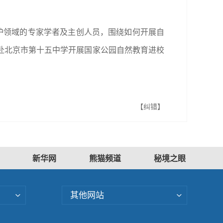
护领域的专家学者及主创人员，围绕如何开展自
赴北京市第十五中学开展国家公园自然教育进校
【纠错】
新华网
熊猫频道
秘境之眼
其他网站