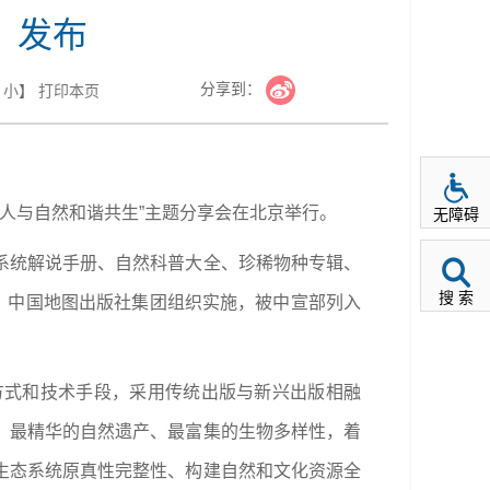
》发布
分享到：
小
】
打印本页
“人与自然和谐共生”主题分享会在北京举行。
无障碍
系统解说手册、自然科普大全、珍稀物种专辑、
搜 索
、中国地图出版社集团组织实施，被中宣部列入
方式和技术手段，采用传统出版与新兴出版相融
、最精华的自然遗产、最富集的生物多样性，着
生态系统原真性完整性、构建自然和文化资源全