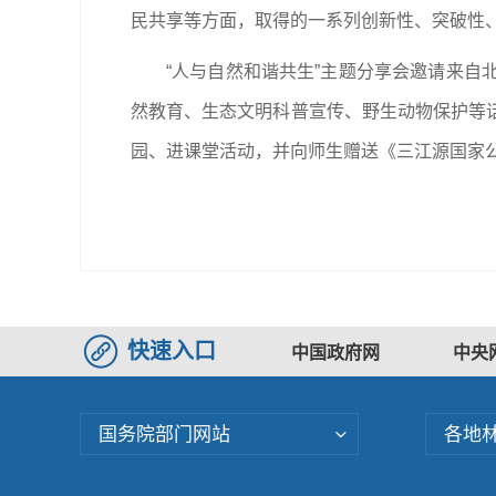
民共享等方面，取得的一系列创新性、突破性
“人与自然和谐共生”主题分享会邀请来
然教育、生态文明科普宣传、野生动物保护等
园、进课堂活动，并向师生赠送《三江源国家公
快速入口
中国政府网
中央
国务院部门网站
各地