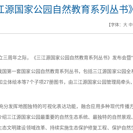
江源国家公园自然教育系列丛书
【字体：
大
中
设立三周年之际，《三江源国家公园自然教育系列丛书》发布会暨
我国第一套国家公园自然教育系列丛书，包括三江源国家公园全
和立体绘本等7个子项27册图书，由三江源国家公园管理局牵头
充分发挥地图独特的可视化表达功能，融合应用多种现代传播
介绍三江源国家公园最重要的自然生态系统、最独特的自然景观
生态文明建设领域改革、持续实施生态保护修复工程、保护自然