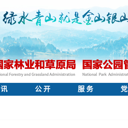
 讯
公 开
服 务
党