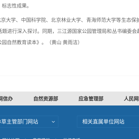
、标志性成果。
自北京大学、中国科学院、北京林业大学、青海师范大学等生态保
话题进行深入探讨。同期，三江源国家公园管理局和丛书编委会
园自然教育读本》。（黄山 黄雨洁）
网信办
自然资源部
应急管理部
人民网
林草主管部门网站
相关直属单位网站