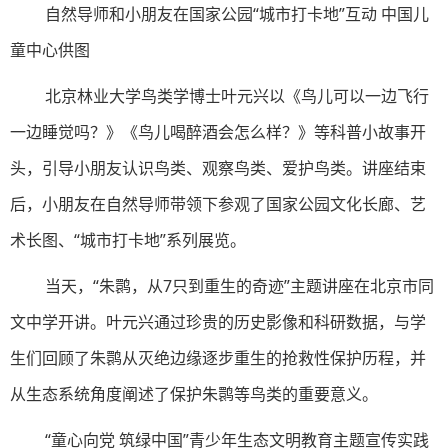
自然导师和小朋友在国家公园“城市打卡地”互动 中国儿
童中心供图
北京林业大学鸟类学博士叶元兴以《鸟儿可以一边飞行
一边睡觉吗？》《鸟儿喝醉酒会怎么样？》等科普小故事开
头，引导小朋友认识鸟类、观察鸟类、爱护鸟类。讲座结束
后，小朋友在自然导师带领下参观了国家公园文化长廊、艺
术长图、“城市打卡地”系列展览。
当天，“朱鹮，从7只到重生的奇迹”主题讲座在北京市同
文中学开讲。叶元兴通过珍贵的历史影像和科研数据，与学
生们回顾了朱鹮从灭绝边缘逐步重生的抢救性保护历程，并
从生态系统角度阐述了保护朱鹮等鸟类的重要意义。
“童心向党 筑绿中国”青少年生态文明教育主题宣传实践