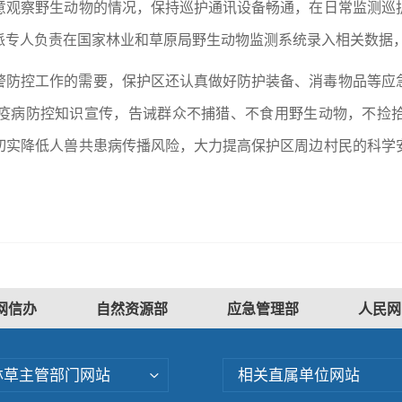
意观察野生动物的情况，保持巡护通讯设备畅通，在日常监测巡
派专人负责在国家林业和草原局野生动物监测系统录入相关数据
警防控工作的需要，保护区还认真做好防护装备、消毒物品等应
疫病防控知识宣传，告诫群众不捕猎、不食用野生动物，不捡
切实降低人兽共患病传播风险，大力提高保护区周边村民的科学
网信办
自然资源部
应急管理部
人民网
林草主管部门网站
相关直属单位网站