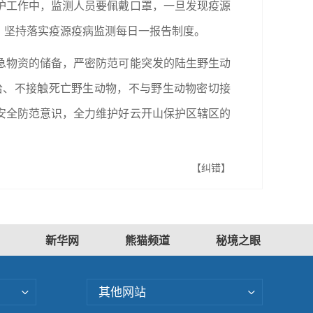
护工作中，监测人员要佩戴口罩，一旦发现疫源
，坚持落实疫源疫病监测每日一报告制度。
急物资的储备，严密防范可能突发的陆生野生动
拾、不接触死亡野生动物，不与野生动物密切接
安全防范意识，全力维护好云开山保护区辖区的
【纠错】
新华网
熊猫频道
秘境之眼
其他网站