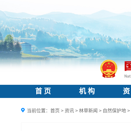
首 页
机 构
资
当前位置：
首页
>
资讯
>
林草新闻
>
自然保护地
>