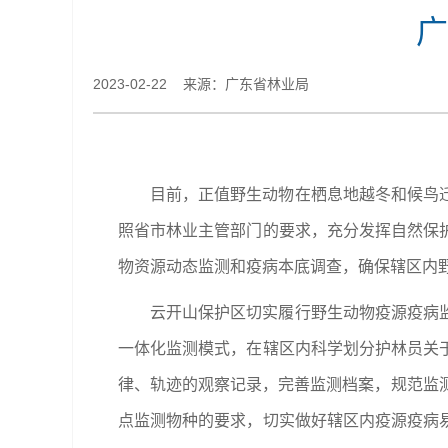
广
2023-02-22 来源：广东省林业局
目前，正值野生动物在栖息地越冬和候鸟
照省市林业主管部门的要求，充分发挥自然保
物资源动态监测和疫病本底调查，确保辖区内
云开山保护区切实履行野生动物疫源疫病
一体化监测模式，在辖区内科学划分护林员关
律、轨迹的观察记录，完善监测档案，规范监
点监测物种的要求，切实做好辖区内疫源疫病