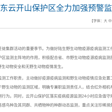
东云开山保护区全力加强预警监
【字体：
大
中
迁徙集群活动的重要季节。为做好陆生野生动物疫源疫病监测工
护区监测主阵地的作用，积极配合省、市野生动物疫源疫病监测
野生动物安全和无野生动物疫情发生。
监测工作职责，主动做好疫源疫病监测和野生动物疫情应急处置
于野生动物的监测区域，明确专兼职监测责任人，结合红外相机
测行为。同时，云开山保护区落实疫病疫源监测24小时应急值守
易感鸟种及其同群、共栖物种的种群动态监测，重点关注珍稀濒