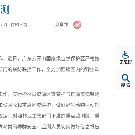
测
分享到：
小
】
打印本页
作，近日，广东云开山国家级自然保护区严格按
无障碍
部门的联防联控工作，全力加强辖区内的野生动
搜 索
工作，实行护林员资源巡查管护与疫源疫病监测
布设回收和重点区域巡护，做好野生动物活动规
规定，对照林业主管部门下发的重点监测区、重
危鸟类的种群安全。监测人员切实做好信息报告