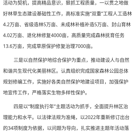
活动为契机，提高精品意识，狠抓工程质量，一以贯之地做
好林草生态建设基础性工作，高标准实施“双重”工程人工造林
4.2万亩、省级造林5万亩、未成林补植补造5万亩、封山育林
4.02万亩、退化林修复4000亩，高质量完成森林抚育任务
13.6万亩，完成草原保护修复治理7000亩。
三是以自然保护地综合保护为重点，推动建设人与自然
和谐共生现代化美丽林区。认真组织完成国家森林公园总体
规划修编工作，实施好各类自然保护地建设项目，加强保护
地宣传工作，严格落实生物多样性保护。
四是以“制度执行年”主题活动为抓手，全面提升林区治
理能力和水平。以法律法规为准绳，以2022年重新修订出台
的34项制度为依据，以问题为导向，扎实推进主题年活动落