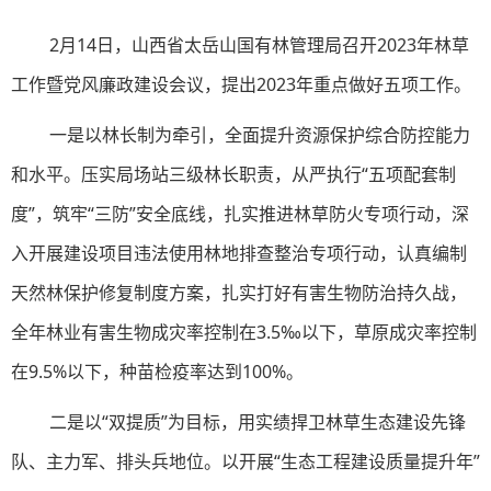
2月14日，山西省太岳山国有林管理局召开2023年林草
工作暨党风廉政建设会议，提出2023年重点做好五项工作。
一是以林长制为牵引，全面提升资源保护综合防控能力
和水平。压实局场站三级林长职责，从严执行“五项配套制
度”，筑牢“三防”安全底线，扎实推进林草防火专项行动，深
入开展建设项目违法使用林地排查整治专项行动，认真编制
天然林保护修复制度方案，扎实打好有害生物防治持久战，
全年林业有害生物成灾率控制在3.5‰以下，草原成灾率控制
在9.5%以下，种苗检疫率达到100%。
二是以“双提质”为目标，用实绩捍卫林草生态建设先锋
队、主力军、排头兵地位。以开展“生态工程建设质量提升年”