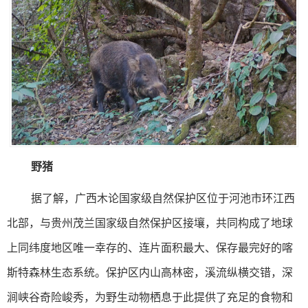
野猪
据了解，广西木论国家级自然保护区位于河池市环江西
北部，与贵州茂兰国家级自然保护区接壤，共同构成了地球
上同纬度地区唯一幸存的、连片面积最大、保存最完好的喀
斯特森林生态系统。保护区内山高林密，溪流纵横交错，深
涧峡谷奇险峻秀，为野生动物栖息于此提供了充足的食物和