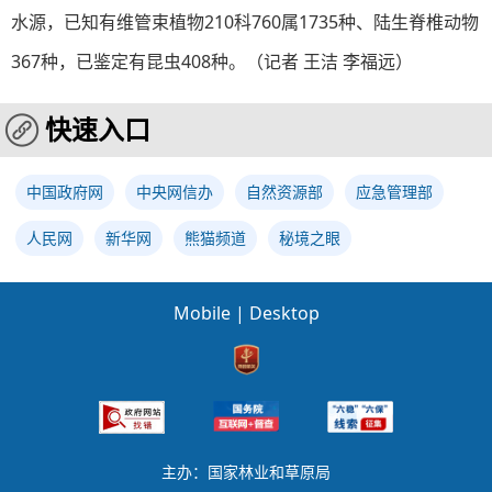
水源，已知有维管束植物210科760属1735种、陆生脊椎动物
367种，已鉴定有昆虫408种。（记者 王洁 李福远）
快速入口
中国政府网
中央网信办
自然资源部
应急管理部
人民网
新华网
熊猫频道
秘境之眼
Mobile
|
Desktop
主办：国家林业和草原局