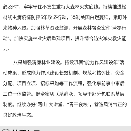
必及时”，牢牢守住不发生重特大森林火灾底线。持续推进松
材线虫病疫情防控5年攻坚行动，遏制美国白蛾蔓延，紧盯外
来物种入侵。加强林草资源监测，开展森林督查案件“清零行
动”。加快实施林业灾后重建项目，提升综合防灾减灾救灾能
力。
八是加强清廉林业建设。持续巩固“能力作风建设年”活
动成果，形成能力作风建设长效机制。规范考核评比，资金
分配、项目立项、招标采购等工作流程，强化事前事中事后
三位一体监管。健全密切联系群众、领导干部分包联系基层
制度。继续办好“两山”大讲堂、“青干夜校”，营造风清气正的
良好政治生态。