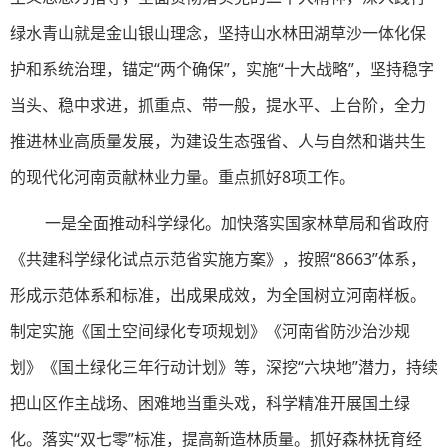
绿水青山就是金山银山理念，坚持山水林田湖草沙一体化保
护和系统治理，锚定“两个确保”，实施“十大战略”，坚持稳字
当头、稳中求进，抓重点、带一般，提水平、上台阶，全力
推进林业高质量发展，为建设生态强省、人与自然和谐共生
的现代化河南贡献林业力量。重点抓好8项工作。
一是全面推动科学绿化。加快落实国家林草局和省政府
《共建科学绿化试点示范省实施方案》，按照“8663”体系，
形成示范体系和标准，出成果成效，为全国树立河南样板。
制定实施《国土空间绿化专项规划》《河南省防沙治沙规
划》《国土绿化三年行动计划》等，深挖“六块地”潜力，持续
把山区作主战场、困难地当重头戏，科学精准开展国土绿
化。落实“双七零”标准，提高新造林质量。抓好森林抚育经