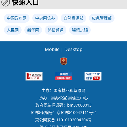
快速入口
中国政府网
中央网信办
自然资源部
应急管理部
人民网
新华网
熊猫频道
秘境之眼
Mobile
|
Desktop
主办：国家林业和草原局
承办：局办公室 局信息中心
政府网站标识码：bm37000013
ICP备案编号：京ICP备10047111号-4
京公网安备 11010102004204号