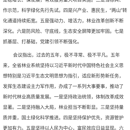
作示范，科学绿化先行先试。四是兴产业、惠民生，“两山”转
化通道持续拓宽。五是强动力、增活力，林业改革创新不断
深化。六是防风险、守底线，生态安全屏障更加牢固。七是
抓基层、打基础，党建引领不断强化。
会议指出，过去的五年，极不寻常、极不平凡。五年
来，全省林业系统坚持以习近平新时代中国特色社会主义思
想特别是习近平生态文明思想为指引，适应新形势新任务，
发挥生态建设主力军作用，办成了一系列大事要事，推动了
新时代林业高质量发展。一是坚持政治统领，体制改革成效
显著。二是坚持融入大局，林业担当不断彰显。三是坚持量
质并重，国土绿化科学推进。四是坚持保护优先，资源管护
更加有力。五是坚持以人民为中心，富民效应日益显现。六