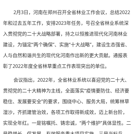
2月3日，河南
在郑州召开
全省林业工作会议，总结2022
年和过去五年工作，安排2023年任务，号召全省林业系统深
入贯彻党的二十大战略部署，持之以恒推进现代化河南林业
建设，为锚定“两个确保”、实施“十大战略”，建设生态强省、
人与自然和谐共生的现代化河南作出新的更大贡献。
通报表
彰了2022年度全省林草重点工作表现突出的单位。
会议指出，2022年，全省林业系统以喜迎党的二十大、
贯彻党的二十大精神为主线，全面落实“疫情要防住、经济要
稳住、发展要安全”的要求，围绕中心、服务大局，统筹林草
湿沙，齐抓建管治效，各项工作取得新成效，迈上新台阶，
实现全年红。一是铭嘱托、铸忠诚，“两个维护”具体显性。二
是稳增长、保发展，有效服务重大项目实施。三是当标兵、