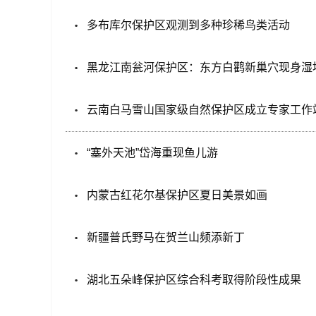
多布库尔保护区观测到多种珍稀鸟类活动
黑龙江南瓮河保护区：东方白鹳新巢穴现身湿
云南白马雪山国家级自然保护区成立专家工作
“塞外天池”岱海重现鱼儿游
内蒙古红花尔基保护区夏日美景如画
新疆普氏野马在贺兰山频添新丁
湖北五朵峰保护区综合科考取得阶段性成果