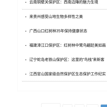
云南铜壁关保护区：西南边陲的魅力生境
来贵州感受山地生物多样性之美
广西山口红树林35年保持健康状态
福建漳江口保护区：红树林中鹭鸟翩跹美如画
辽宁蛇岛老铁山保护区：这里的“鸟栈”来新客
江西官山国家级自然保护区生态保护工作纪实