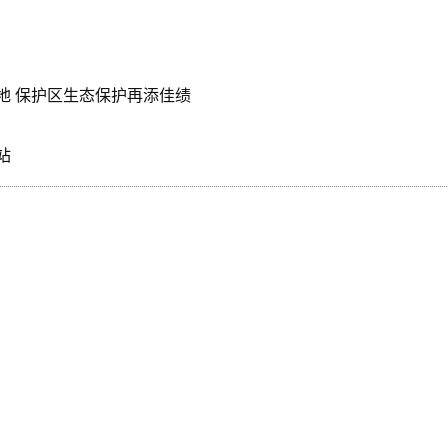
地 保护区生态保护再添佳绩
站