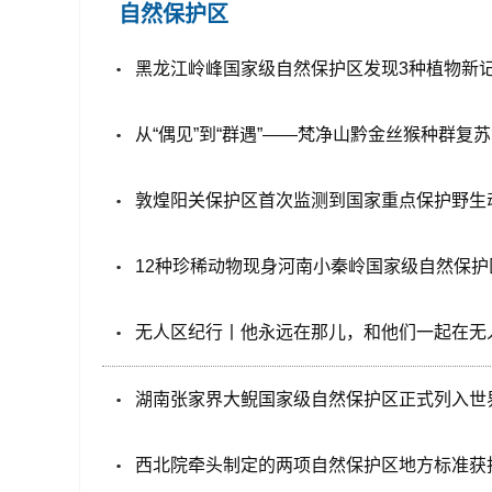
自然保护区
黑龙江岭峰国家级自然保护区发现3种植物新
从“偶见”到“群遇”——梵净山黔金丝猴种群复
敦煌阳关保护区首次监测到国家重点保护野生
12种珍稀动物现身河南小秦岭国家级自然保护
无人区纪行丨他永远在那儿，和他们一起在无
湖南张家界大鲵国家级自然保护区正式列入世
西北院牵头制定的两项自然保护区地方标准获