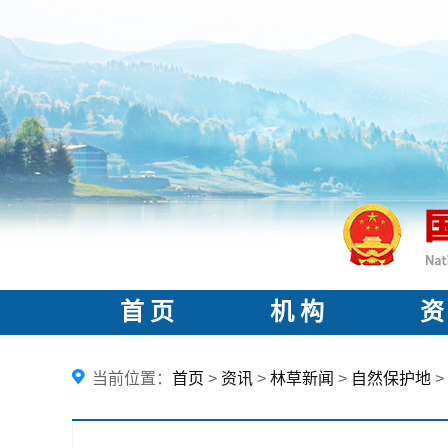
首 页
机 构
资
当前位置：
首页
>
资讯
>
林草新闻
>
自然保护地
>