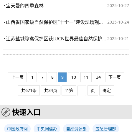
宝天曼的四季森林
2025-10-27
山西省国家级自然保护区“十个一”建设现场观摩培训会举办
2025-10-24
江苏盐城珍禽保护区获IUCN世界最佳自然保护地奖
2025-10-21
上一页
1
7
8
9
10
11
34
下一页
共671条
共34页
至第
页
确定
快速入口
中国政府网
中央网信办
自然资源部
应急管理部