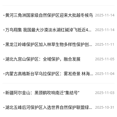
黄河三角洲国家级自然保护区迎来大批越冬候鸟
2025-11-14
万鸟翔集 我国最大沙漠淡水湖红碱淖飞抵近4万只候鸟
2025-11-14
黑龙江岭峰保护区加入林草生物多样性保护创新联盟
2025-11-11
湖北九宫山保护区：全域保护，融合发展
2025-11-05
内蒙古高格斯台罕乌拉保护区：雾凇奇景 林海银装如入仙境
2025-11-04
新疆阿尔金山：黑颈鹤吹响南迁“集结号”
2025-11-03
湖北五峰后河保护区入选世界自然保护联盟绿色名录
2025-10-31