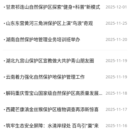
甘肃祁连山自然保护区探索“健身+科普”新模式
2025-12-01
山东东营黄河三角洲保护区上演“鸟浪”奇观
2025-11-25
湖南自然保护地管理业务培训班举办
2025-11-20
湖北九宫山保护区宣教做大共护青山朋友圈
2025-11-19
云南着力强化自然保护地保护管理工作
2025-11-19
解码重庆雪宝山国家级自然保护区高质量发展样本
2025-11-18
西藏芒康滇金丝猴保护区植物调查再添新惊喜
2025-11-17
筑牢生态安全屏障：水清岸绿处 百鸟引“巢”来
2025-11-16