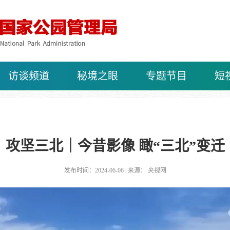
访谈频道
秘境之眼
专题节目
短
攻坚三北｜今昔影像 瞰“三北”变迁
发布时间：2024-06-06 | 来源： 央视网