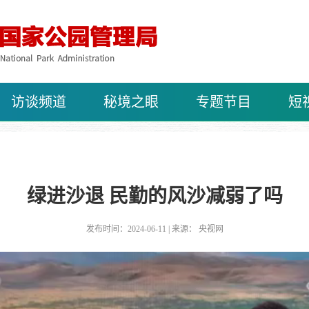
访谈频道
秘境之眼
专题节目
短
绿进沙退 民勤的风沙减弱了吗
发布时间：2024-06-11 | 来源： 央视网