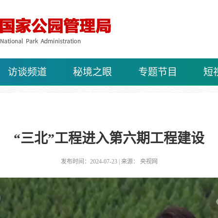
访谈频道
秘境之眼
专题节目
短
“三北”工程进入第六期工程建设
发布时间：2024-07-23 | 来源： 央视网