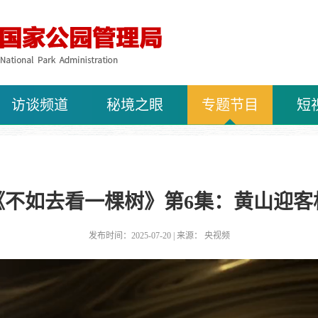
访谈频道
秘境之眼
专题节目
短
《不如去看一棵树》第6集：黄山迎客
发布时间：2025-07-20 | 来源： 央视频