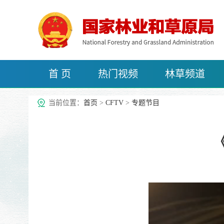
首 页
热门视频
林草频道
治沙频道
当前位置：
首页
>
CFTV
>
专题节目