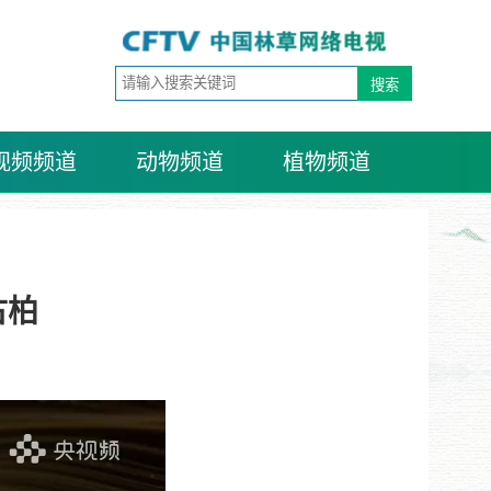
视频频道
动物频道
植物频道
古柏