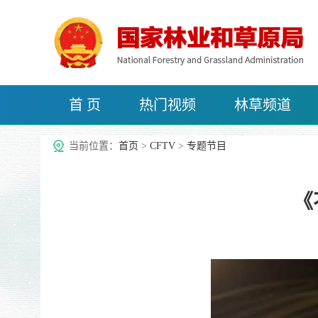
首 页
热门视频
林草频道
治沙频道
当前位置：
首页
>
CFTV
>
专题节目
《