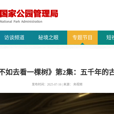
访谈频道
秘境之眼
专题节目
短
不如去看一棵树》第2集：五千年的
发布时间：2025-07-16 | 来源： 央视频