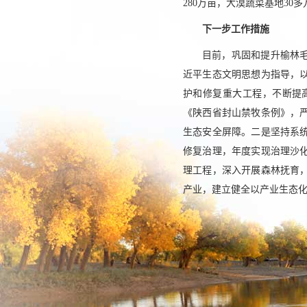
280万亩，大漠蔬菜基地3
下一步工作措施
目前，巩固和提升榆林
近平生态文明思想为指导，
护和修复重大工程，不断提
《陕西省封山禁牧条例》，
生态安全屏障。二是坚持系
修复治理，年度实现治理沙
理工程，深入开展森林抚育
产业，建立健全以产业生态