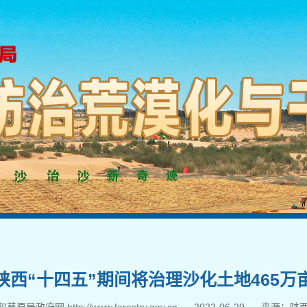
陕西“十四五”期间将治理沙化土地465万