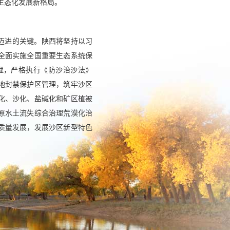
生态化发展新格局。
迈进的关键。陕西将坚持以习
全面实施全国重要生态系统保
理，严格执行《防沙治沙法》
地封禁保护区管理，筑牢沙区
化、沙化、盐碱化和矿区植被
原水土流失综合治理荒漠化治
质量发展，发展沙区新型特色