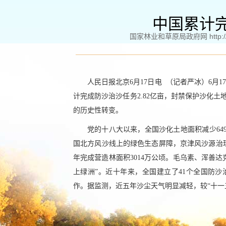
中国累计完
国家林业和草原局政府网 http://www
人民日报北京6月17日电 （记者严冰）6月
计完成防沙治沙任务2.82亿亩，封禁保护沙化土
的历史性转变。
党的十八大以来，全国沙化土地面积减少64
国北方风沙线上的绿色生态屏障，京津风沙源治理工
年完成营造林面积3014万公顷。毛乌素、浑善
上绿洲”。近十年来，全国建立了41个全国防沙
作。据监测，近五年沙尘天气明显减轻，较“十一五