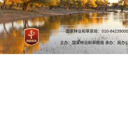
国家林业和草原局：010-84239000
主办：国家林业和草原局 承办：局办