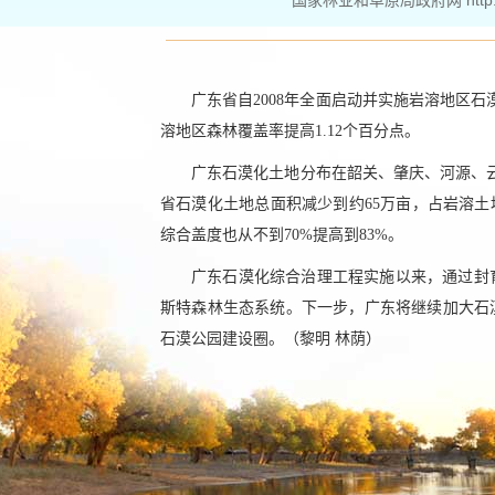
国家林业和草原局政府网 http://ww
广东省自2008年全面启动并实施岩溶地区
溶地区森林覆盖率提高1.12个百分点。
广东石漠化土地分布在韶关、肇庆、河源、云
省石漠化土地总面积减少到约65万亩，占岩溶土地
综合盖度也从不到70%提高到83%。
广东石漠化综合治理工程实施以来，通过封
斯特森林生态系统。下一步，广东将继续加大石
石漠公园建设圈。（黎明 林荫）