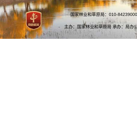
国家林业和草原局：010-84239000
主办：国家林业和草原局 承办：局办