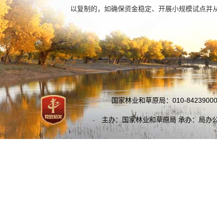
以复制的，如确保资金稳定、开展小规模试点并
国家林业和草原局：010-84239000
主办：国家林业和草原局 承办：局办