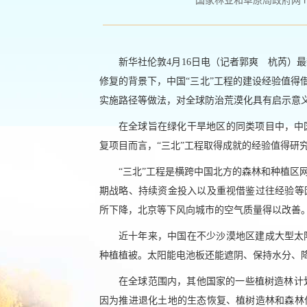
国家林业和草原局政府网 http://
新华社伦敦4月16日电（记者郭爽 杭芮）
修复的背景下，中国“三北”工程的建设经验值得
实施路径等做法，对全球防治荒漠化具有启示意
在全球旨在绿化干旱地区的同类项目中，中
复项目而言，“三北”工程取得成就的经验值得研
“三北”工程是横跨中国北方的森林和种植区
期战略、持续资金投入以及重视借鉴过往经验等
所下降，北京等下风向城市的空气质量得以改善
近十年来，中国在不少沙漠地区建成大型太
种植植被。太阳能电池板还能遮阴、保持水分、
在全球范围内，其他国家的一些植树造林计
因为推进退化土地的生态恢复、植树造林和森林