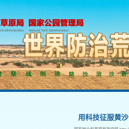
用科技征服黄沙