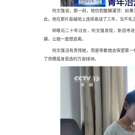
何文强说，那一刻，他仿若醍醐灌顶：如果
此，他在那片盐碱地上连续奋战了三年，当不毛
转眼近二十年过去，何文强发现，新招考进
躏，让她一度想逃离。
何文强没有责怪她，而是带着她去探望第一
了劳模孤身营造的万亩绿洲。