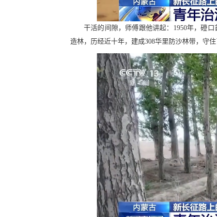
干活的间隙，师傅跟他讲起：1950年，磴
造林，历经近十年，建成308华里防沙林带，守