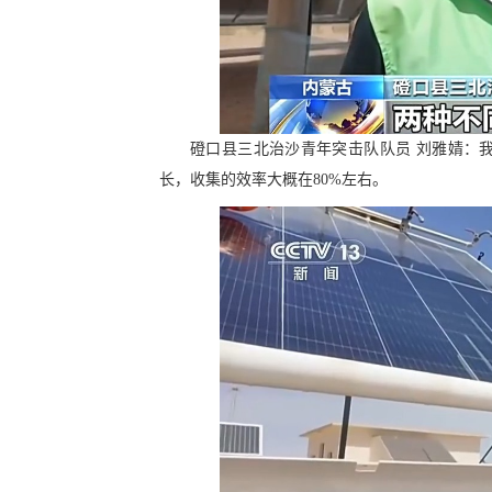
磴口县三北治沙青年突击队队员 刘雅婧：
长，收集的效率大概在80%左右。