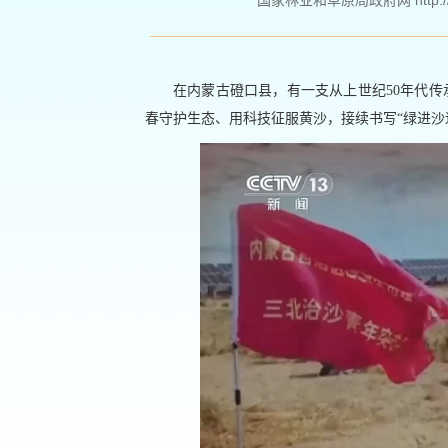
国家林业和草原局政府网 http://www
在内蒙古磴口县，有一支从上世纪50年代传
春守护生态、用科技征服黄沙，接续书写“绿进沙