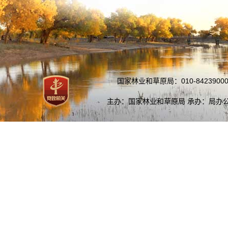
国家林业和草原局：010-84239000
主办：国家林业和草原局 承办：局办