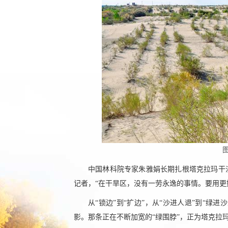
中国林科院专家朱雅娟长期扎根塔克拉玛干
记者，“在干旱区，没有一劳永逸的事情。要用更
从“锁边”到“扩边”，从“沙进人退”到“绿
影。那条正在不断加宽的“绿围脖”，正为塔克拉