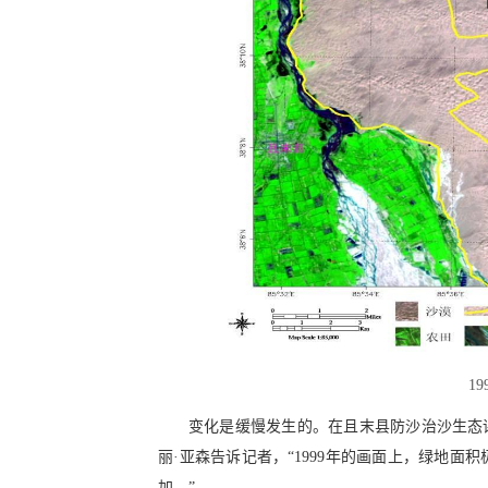
1
变化是缓慢发生的。在且末县防沙治沙生态
丽·亚森告诉记者，“1999年的画面上，绿地面
加。”