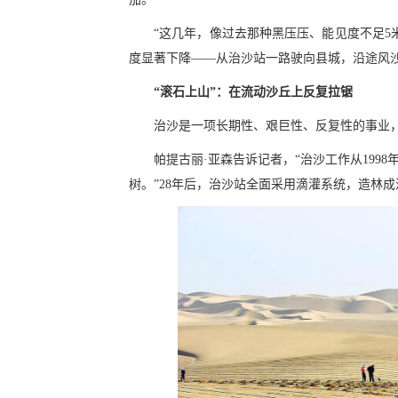
“这几年，像过去那种黑压压、能见度不足5
度显著下降——从治沙站一路驶向县城，沿途风
“滚石上山”：在流动沙丘上反复拉锯
治沙是一项长期性、艰巨性、反复性的事业
帕提古丽·亚森告诉记者，“治沙工作从19
树。”28年后，治沙站全面采用滴灌系统，造林