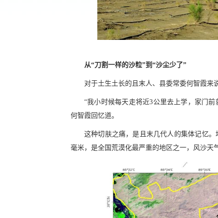
从“刀割一样的沙粒”到“沙尘少了”
对于土生土长的且末人、县委常委何智霞来
“我小时候每天走将近3公里去上学，家门前
何智霞回忆道。
这种切肤之痛，是且末几代人的集体记忆。地
毫米，是全国荒漠化最严重的地区之一，风沙天