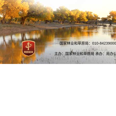
国家林业和草原局：010-84239000
主办：国家林业和草原局 承办：局办