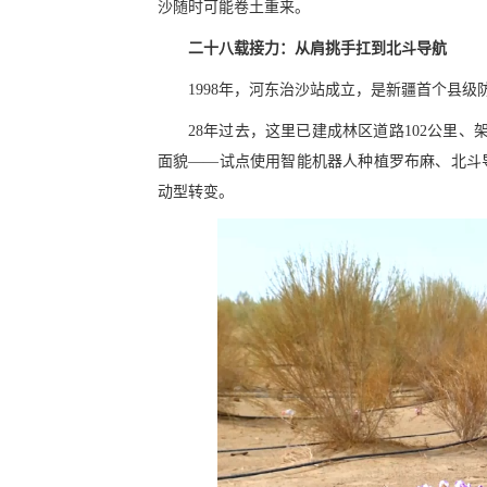
沙随时可能卷土重来。
二十八载接力：从肩挑手扛到北斗导航
1998年，河东治沙站成立，是新疆首个县
28年过去，这里已建成林区道路102公里、
面貌——试点使用智能机器人种植罗布麻、北斗
动型转变。