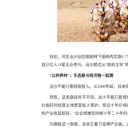
目前，河东治沙站在梭梭林下接种肉苁蓉6.7
县已引入14家企业参与，治沙模式从“政府主导”
“以林养林”，生态账与经济账一起算
治沙不能只靠财政投入。从2000年起，且
然而，这条路径并不平坦。治沙不能只靠情
价格好时经营主体愿意投入管护；但近十年价格
和产业收益挂钩，“企业很难坚持做十年二十年的
为摆脱这一困境，且末正着力延伸产业链。