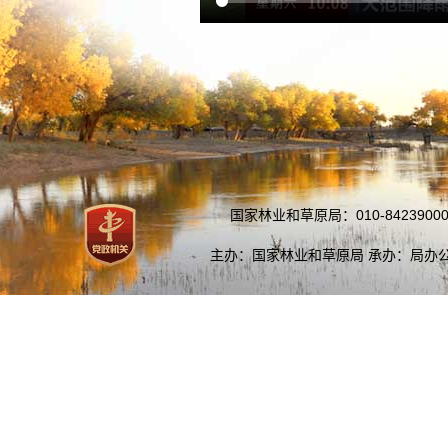
国家林业和草原局：010-84239000
主办：国家林业和草原局 承办：局办