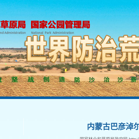
内蒙古巴彦淖尔