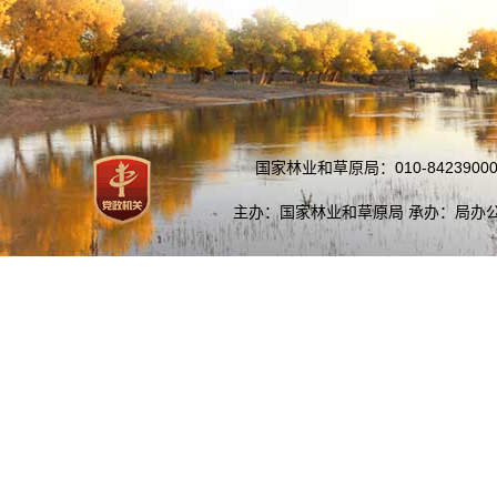
国家林业和草原局：010-84239000
主办：国家林业和草原局 承办：局办